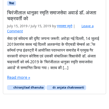
शिक्षा
चिरंजीलाल धानुका स्मृति समाजसेवा अवार्ड डाॅ. अंजता
चक्रवर्ती को
July 15, 2019
/
July 15, 2019
by
प्रवक्‍ता ब्यूरो
|
Leave a
Comment
सेवा एवं संवेदना की दृष्टि जगाना जरूरी: अरोड़ा नई दिल्ली, 14 जुलाई
2019लायंस क्लब नई दिल्ली अलकनंदा के पीएचडी चेम्बर्स आॅफ
काॅमर्स एण्ड इंडस्ट्री में आयोजित पदस्थापन समारोह में प्रमुख गैर
सरकारी संगठन कोशिश एवं उसकी संचालिका शिक्षासेवी डाॅ. अंजता
चक्रवर्ती को वर्ष-2019 के ‘चिरंजीलाल धानुका स्मृति समाजसेवा
अवार्ड’ से सम्मानित किया गया। क्लब की […]
Read more »
chiranjilaal dhanuka
dr. anjata chakrawarti