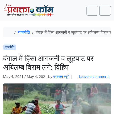
Skip to content
Skip to footer
Search
Men
Home
राजनीति
बंगाल में हिंसा आगजनी व लूटपाट पर अबिलम्ब विराम लगे
राजनीति
बंगाल में हिंसा आगजनी व लूटपाट पर
अबिलम्ब विराम लगे: विहिप
May 4, 2021
/
May 4, 2021
by
प्रवक्‍ता ब्यूरो
|
Leave a comment