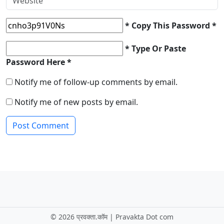
* Copy This Password *
* Type Or Paste
Password Here *
Notify me of follow-up comments by email.
Notify me of new posts by email.
©
2026 प्रवक्ता.कॉम | Pravakta Dot com