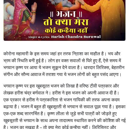
कोरोना महामारी के इस समय जहां हर तरफ निऱाशा का माहौल है। भय और
भ्रम की स्थिति बनी हुई है। लोग हर वक्त सवालों से घिरे हुए हैं, ऐसे समय में
भगवान कृष्ण पर आया ये भजन सुकून देने वाला है। धारदार लिरिक्स, बेहतरीन
संगीन और सौम्य आवाज में तराशा गया ये भजन लोगों को बहुत पसंद आएगा।
भगवान कृष्ण पर इस खुबसूरत भजन को लिखा है वरिष्ठ टीवी पत्रकार और
लेखक हरीश चंद्र बर्णवाल ने। हरीश ने इस भजन को अपनी आवाज दी है।
एक प्रकार से हरीश ने पत्रकारिता से भजन गायिकी की तरफ अपना कदम
बढ़ाया है। भजन में बहुत ही खुबसूरती से भगवान से सवाल पूछा गया है। इसका
एक-एक शब्द सारगर्भित है। कृष्ण लीला से जुड़े सभी पात्रों को जोड़ते हुए
खुबसूरती से भगवान के साथ अपना तादात्मय स्थापित करने की कोशिश की गई
है। भजन का मुखड़ा है – तो क्या मेरा कोई कन्हैया नहीं। लिरिसिस्ट और