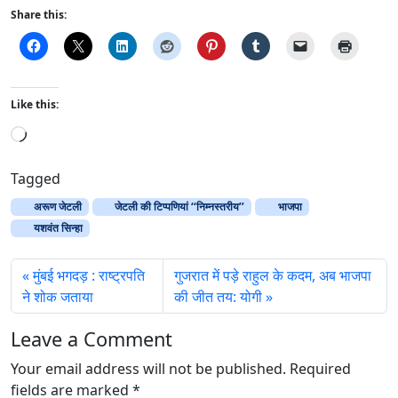
Share this:
Like this:
L
o
a
Tagged
d
अरूण जेटली
जेटली की टिप्पणियां ‘‘निम्नस्तरीय’’
भाजपा
i
यशवंत सिन्हा
n
g
मुंबई भगदड़ : राष्ट्रपति
गुजरात में पड़े राहुल के कदम, अब भाजपा
…
ने शोक जताया
की जीत तय: योगी
Leave a Comment
Your email address will not be published.
Required
fields are marked
*