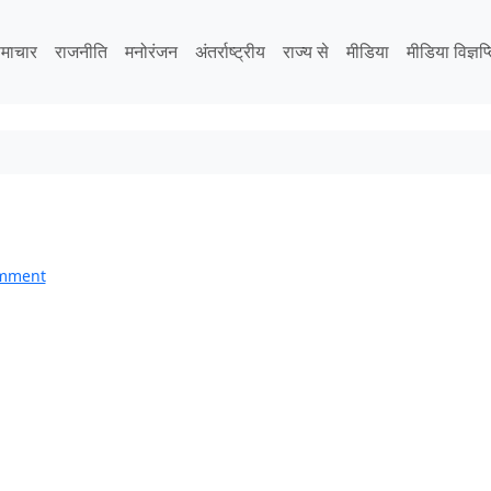
माचार
राजनीति
मनोरंजन
अंतर्राष्ट्रीय
राज्य से
मीडिया
मीडिया विज्ञप्
omment