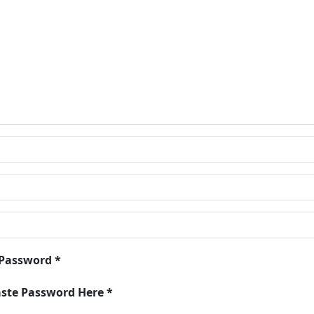
 Password *
aste Password Here *