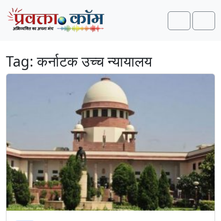
Skip to content
Skip to footer
Search
Men
Tag:
कर्नाटक उच्च न्यायालय