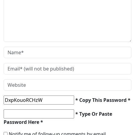
* Copy This Password *
* Type Or Paste
Password Here *
Notify me of follow-up comments by email.