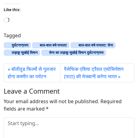
Like this:
L
o
a
Tagged
d
दुर्घटनाग्रस्त
बाल-बाल बचे पायलट
बाल-बाल बचे पायलट: सेना
i
लड़ाकू सुखोई विमान
सेना का लड़ाकू सुखोई विमान दुर्घटनाग्रस्त
n
g
बॉलीवुड फिल्मों से गुलजार
पैसेफिक एशिया ट्रैवल एसोसियेशन
…
होगा कश्मीर का पर्यटन
(पाटा) की मेजबानी करेगा भारत
Leave a Comment
Your email address will not be published.
Required
fields are marked
*