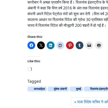
कारोबार ने अच्छा प्रदर्शन किया है। रिलायंस इंडस्ट्रीज के
अंबानी ने कहा कि वित्त वर्ष 2016 के अंत तक रिलायंस इंडस्ट
कंपनी अपने रिटेल पेट्रोल पंपों को शुरू कर देगी ।वित्त वर
सालाना आधार पर रिलायंस रिटेल की ग्रोथ 30 प्रतिशत रही ह
भारत में रिलायंस रिटेल की मौजूदगी 200 शहरों में हो गई है।
Share this:
Like this:
L
o
a
Tagged
d
आरआईएल
मुकेश अंबानी
मुम्बई
रिलायंस इंडस्ट्र
i
n
पाक विदेश सचिव ने अमेर
g