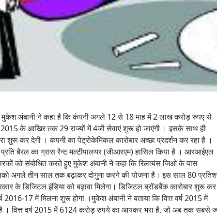
 मुकेश अंबानी ने कहा है कि कंपनी अगले 12 से 18 माह में 2 लाख करोड़ रुपए से
015 के आखिर तक 29 राज्‍यों में 4जी सेवाएं शुरू हो जाएंगी । इसके साथ ही
रा शुरू कर देगी । कंपनी का पेट्रोकेमिकल कारोबार अच्छा प्रदर्शन कर रहा है ।
ॉलर प्रति बैरल का ग्रास रैन्ट मल्टीपालयर (जीआरएम) हासिल किया है । आरआईएल
ारकों को संबोधित करते हुए मुकेश अंबानी ने कहा कि रिलायंस जिओ के पास
ो अगले तीन साल तक बढ़ाकर दोगुना करने की योजना है। इस साल 80 प्रति
रकार के डिजिटल इंडिया को बढ़ावा मिलेगा। डिजिटल ब्रॉडबैंक कारोबार शुरू कर
्ष 2016-17 में मिलना शुरू होगा ।मुकेश अंबानी ने बताया कि वित्त वर्ष 2015 में
 । वित्त वर्ष 2015 में 6124 करोड़ रुपये का आयकर भरा है, जो अब तक सबसे ज्यादा 