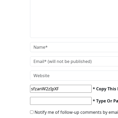
* Copy This
* Type Or P
Notify me of follow-up comments by emai