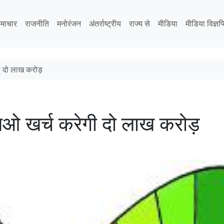
माचार
राजनीति
मनोरंजन
अंतर्राष्ट्रीय
राज्य से
मीडिया
मीडिया विज्ञप्
ी दो लाख करोड़
िओ खर्च करेगी दो लाख करोड़