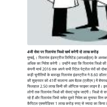
4जी सेवा पर रिलायंस जिओ खर्च करेगी दो लाख करोड़
मुम्बई,। रिलायंस इंडस्ट्रीज लिमिटेड (आरआईएल) के अध्यक्ष
अधिक का निवेश करेगी । उन्‍होंने कहा कि रिलायंस जिओ की 2
कंपनी मार्च 2016 तक अपने सभी रिटेल पेट्रोल पंपों को दोबा
कड़ी चुनौतियों के बावजूद रिलायंस इंडस्ट्रीज ने 8.60 ड
की शुक्रवार को 41वीं सालाना आम बैठक (एजीएम ) में शेयरध
फिलहाल 2.50 लाख किमी की ऑप्टिक फाइबर लाइन है। इसक
लोगों तक रिलायंस जिओ की सेवाएं पहुंच जाएंगी। जिओ से स
रहे हैं और रिलायंस जियो समेत दूसरे निवेश का मुनाफा वित्त वर
कैपिटल एक्सपेंडिचर 1 लाख करोड़ रुपए से ज्यादा का किया है