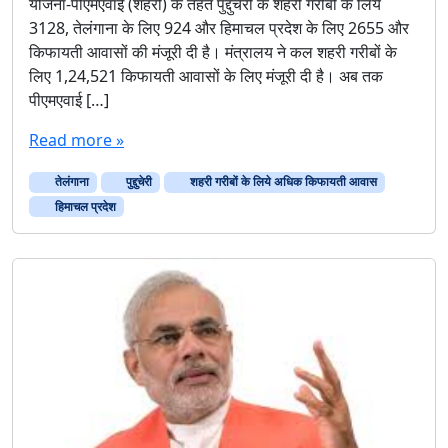
योजना-पीएमएवाई (शहरी) के तहत पुद्दुचेरी के शहरी गरीबों के लिये
3128, तेलंगाना के लिए 924 और हिमाचल प्रदेश के लिए 2655 और
किफायती आवासों की मंजूरी दी है। मंत्रालय ने कल शहरी गरीबों के
लिए 1,24,521 किफायती आवासों के लिए मंजूरी दी है। अब तक
पीएमएवाई […]
Read more »
तेलंगाना
पुद्दुचेरी
शहरी गरीबों के लिये अधिक किफायती आवास
हिमाचल प्रदेश