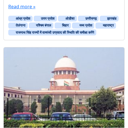
Read more »
आंध्र प्रदेश
उत्तर प्रदेश
ओडीशा
छत्तीसगढ़
झारखंड
तेलंगाना
पश्चिम बंगाल
बिहार
मध्य प्रदेश
महाराष्ट्र
राजनाथ सिंह राज्‍यों में वामपंथी उग्रवाद की स्थिति की समीक्षा करेंगे