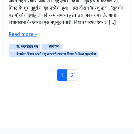
अपने नए सरकारी आवास में गृहप्रवेश किया। सुबह पांच बजकर 22
मिनट के शुभ मुहूर्त में ‘गृह प्रवेश’ हुआ। इस दौरान ‘वास्तु पूजा’, ‘सुदर्शन
यज्ञम्’ और ‘पूर्णाहुति’ की रस्म सम्पन्न हुई। इस अवसर पर तेलंगाना
विधानसभा के अध्यक्ष एस मधुसूदनचारी, विधान परिषद अध्यक्ष […]
Read more »
के. चंद्रशेखर राव
तेलंगाना
बेगमपेट स्थित अपने नए सरकारी आवास में राव ने किया गृहप्रवेश
Page navigation
Current Page
Page
1
2