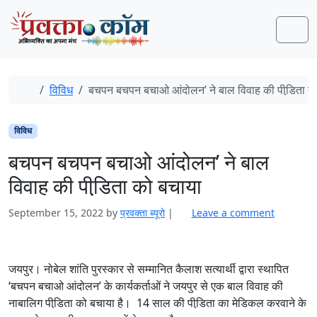
Skip to content
Skip to footer
Men
Home
विविध
बचपन बचपन बचाओ आंदोलन’ ने बाल विवाह की पीडि़ता क
विविध
बचपन बचपन बचाओ आंदोलन’ ने बाल
विवाह की पीडि़ता को बचाया
September 15, 2022
by
प्रवक्‍ता ब्यूरो
|
Leave a comment
जयपुर। नोबेल शांति पुरस्‍कार से सम्‍मानित कैलाश सत्‍यार्थी द्वारा स्‍थापित
‘बचपन बचाओ आंदोलन’ के कार्यकर्ताओं ने जयपुर से एक बाल विवाह की
नाबालिग पीडि़ता को बचाया है। 14 साल की पीडि़ता का मेडिकल करवाने के