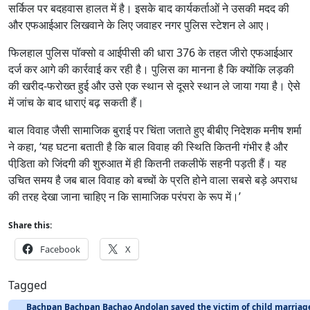
सर्किल पर बदहवास हालत में है। इसके बाद कार्यकर्ताओं ने उसकी मदद की
और एफआईआर लिखवाने के लिए जवाहर नगर पुलिस स्‍टेशन ले आए।
फिलहाल पुलिस पॉक्‍सो व आईपीसी की धारा 376 के तहत जीरो एफआईआर
दर्ज कर आगे की कार्रवाई कर रही है। पुलिस का मानना है कि क्‍योंकि लड़की
की खरीद-फरोख्‍त हुई और उसे एक स्‍थान से दूसरे स्‍थान ले जाया गया है। ऐसे
में जांच के बाद धाराएं बढ़ सकती हैं।
बाल विवाह जैसी सामाजिक बुराई पर चिंता जताते हुए बीबीए निदेशक मनीष शर्मा
ने कहा, ‘यह घटना बताती है कि बाल विवाह की स्थिति कितनी गंभीर है और
पीडि़ता को जिंदगी की शुरुआत में ही कितनी तकलीफें सहनी पड़ती हैं। यह
उचित समय है जब बाल विवाह को बच्‍चों के प्रति होने वाला सबसे बड़े अपराध
की तरह देखा जाना चाहिए न कि सामाजिक परंपरा के रूप में।’
Share this:
Facebook
X
Tagged
Bachpan Bachpan Bachao Andolan saved the victim of child marriag