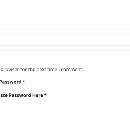
s browser for the next time I comment.
 Password *
aste Password Here *