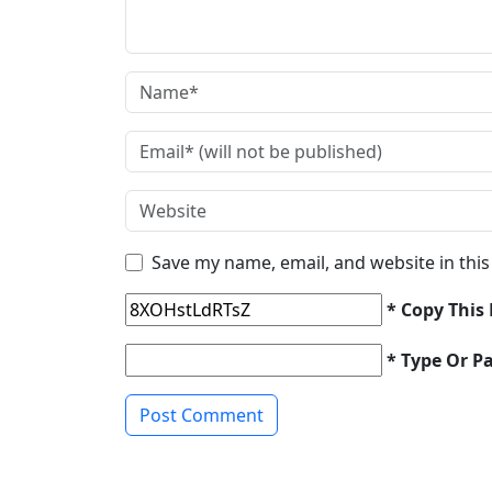
Save my name, email, and website in thi
* Copy This
* Type Or P