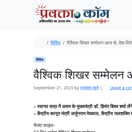
Skip to content
Skip to footer
Home
विविध
वैश्विक शिखर सम्मेलन आज से, देश-विदे
विविध
वैश्विक शिखर सम्मेलन आ
September 21, 2023
by
प्रवक्‍ता ब्यूरो
|
Leave a c
– स्वागत सत्र में असम के मुख्यमंत्री डॉ. हिमंत बिश्व शर्मा लें
– केंद्रीय कानून मंत्री अर्जुनराम मेघवाल, केंद्रीय जलशक्ति म
फैक्ट फाइल-