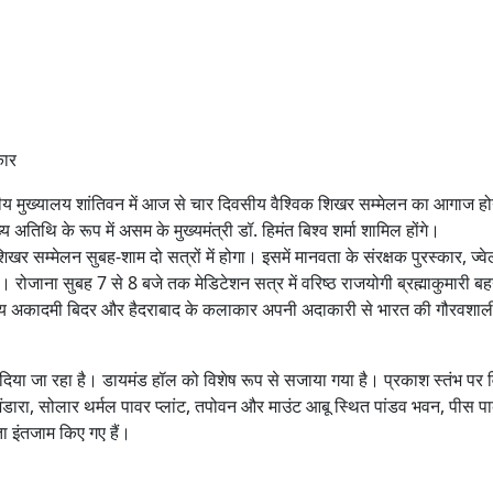
कार
ट्रीय मुख्यालय शांतिवन में आज से चार दिवसीय वैश्विक शिखर सम्मेलन का आगाज ह
 अतिथि के रूप में असम के मुख्यमंत्री डॉ. हिमंत बिश्व शर्मा शामिल होंगे।
िखर सम्मेलन सुबह-शाम दो सत्रों में होगा। इसमें मानवता के संरक्षक पुरस्कार, ज्वेल 
रोजाना सुबह 7 से 8 बजे तक मेडिटेशन सत्र में वरिष्ठ राजयोगी ब्रह्माकुमारी बहनों
ूर नृत्य अकादमी बिदर और हैदराबाद के कलाकार अपनी अदाकारी से भारत की गौरवशाली 
 दिया जा रहा है। डायमंड हॉल को विशेष रूप से सजाया गया है। प्रकाश स्तंभ पर वि
ंडारा, सोलार थर्मल पावर प्लांट, तपोवन और माउंट आबू स्थित पांडव भवन, पीस प
ता इंतजाम किए गए हैं।