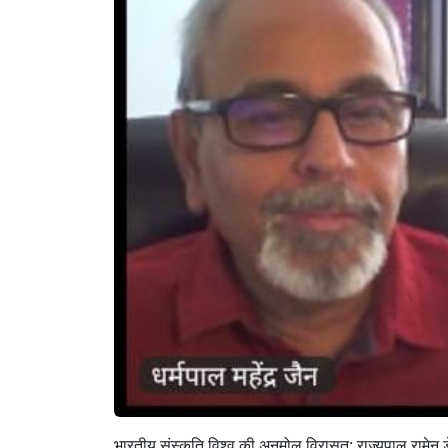
भारतीय संस्कृति विश्व की अनमोल विरासत: राज्यपाल रामेन 