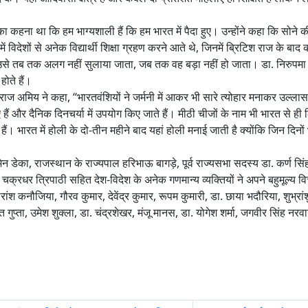
का कहना था कि हम भाग्यशाली हैं कि हम भारत में पैदा हुए। उन्होंने कहा कि सोने
िदेशों से अनेक विद्यार्थी शिक्षा ग्रहण करने आते थे, जिनमें ब्रिटिश राज के बाद क
ें उसे तब तक अलग नहीं सुलाया जाता, जब तक वह बड़ा नहीं हो जाता। डा. निरुपमा
ोते हैं।
दिव्यराज अमिय ने कहा, ‘‘भारतवंशियों ने जर्मनी में आकर भी सारे त्योहार मनाकर उल्ल
हैं और दैनिक दिनचर्या में उपयोग किए जाते हैं। मीठी चीजों के नाम भी भारत से ही 
ं। भारत में होली के दो-तीन महीने बाद यहां होली मनाई जाती है क्योंकि जिन दिनों 
 डेका, राजस्थान के राज्यपाल हरिभाऊ बागड़े, पूर्व राज्यसभा सदस्य डा. कर्ण सिंह, र
चक्रधर त्रिपाठी सहित देश-विदेश के अनेक गणमान्य व्यक्तियों ने अपने बहुमूल्य विचा
ंश कनौजिया, गौरव कुमार, देवेंद्र कुमार, रूपम कुमारी, डा. छाया भदौरिया, शुभ्रां
ुप्ता, उमेश शुक्ला, डा. चंद्रशेखर, मंजू मानस, डा. योगेश शर्मा, जगवीर सिंह नर