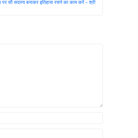
 बूथ पर सौ सदस्य बनाकर इतिहास रचने का काम करें – श्री