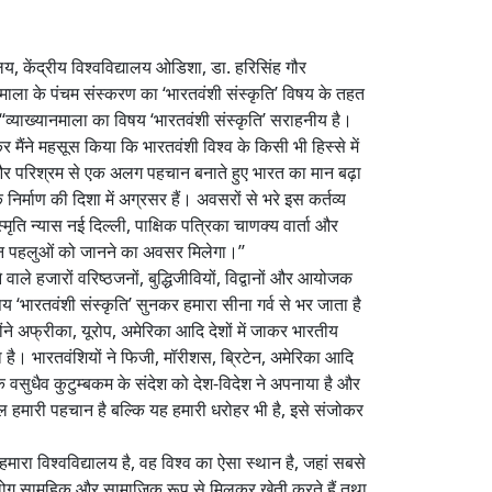
्यालय, केंद्रीय विश्वविद्यालय ओडिशा, डा. हरिसिंह गौर
ानमाला के पंचम संस्करण का ‘भारतवंशी संस्कृति’ विषय के तहत
‘‘व्याख्यानमाला का विषय ‘भारतवंशी संस्कृति’ सराहनीय है।
र मैंने महसूस किया कि भारतवंशी विश्व के किसी भी हिस्से में
 लगन और परिश्रम से एक अलग पहचान बनाते हुए भारत का मान बढ़ा
िर्माण की दिशा में अग्रसर हैं। अवसरों से भरे इस कर्तव्य
स्मृति न्यास नई दिल्ली, पाक्षिक पत्रिका चाणक्य वार्ता और
भिन्न पहलुओं को जानने का अवसर मिलेगा।’’
वाले हजारों वरिष्ठजनों, बुद्धिजीवियों, विद्वानों और आयोजक
‘भारतवंशी संस्कृति’ सुनकर हमारा सीना गर्व से भर जाता है
ंने अफ्रीका, यूरोप, अमेरिका आदि देशों में जाकर भारतीय
ा है। भारतवंशियों ने फिजी, मॉरीशस, ब्रिटेन, अमेरिका आदि
े वसुधैव कुटुम्बकम के संदेश को देश-विदेश ने अपनाया है और
ेवल हमारी पहचान है बल्कि यह हमारी धरोहर भी है, इसे संजोकर
हमारा विश्वविद्यालय है, वह विश्व का ऐसा स्थान है, जहां सबसे
न लोग सामूहिक और सामाजिक रूप से मिलकर खेती करते हैं तथा