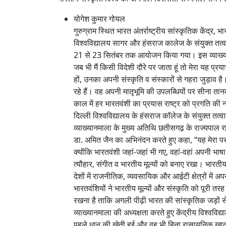
योगेश कुमार गोयल
गुरुग्राम स्थित भारत अंतर्राष्ट्रीय सांस्कृतिक केंद्र, 
विश्वविद्यालय सागर और हंसराज कालेज के संयुक्त तत्वा
21 से 23 सितंबर तक आयोजन किया गया। इस व्याख्यानमाला
जब भी मैं किसी विदेशी दौरे पर जाता हूं तो मेरा यह प्
हों, उनका अपनी संस्कृति व संस्कारों से गहरा जुड़ाव ह
रहे हैं। वह अपनी मातृभूमि की उपलब्धियों पर सीना तान
काल में हर भारतवंशी का प्रयास राष्ट्र को प्रगति की नई
दिल्ली विश्वविद्यालय के हंसराज कॉलेज के संयुक्त तत्व
व्याख्यानमाला के मुख्य अतिथि छतीसगढ़ के राज्यपाल रामेन
डा. अमित जैन का अभिनंदन करते हुए कहा, ‘‘यह मेरा पर
क्योंकि भारतवंशी जहां-जहां भी गए, वहां-वहां अपनी भा
त्यौहार, संगीत व भारतीय मूल्यों को बनाए रखा। भारतीय
देशों में राजनीतिक, व्यवसायिक और आईटी क्षेत्रों मे
भारतवंशियों ने भारतीय मूल्यों और संस्कृति को पूरी त
रखना है ताकि अगली पीढ़ी भारत की सांस्कृतिक जड़ों से
व्याख्यानमाला की अध्यक्षता करते हुए केंद्रीय विश्ववि
पहले धान की खेती हुई और वह भी बिना रासायनिक खाद क