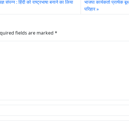
ज्ञ संपन्न : हिंदी को राष्ट्रभाषा बनाने का लिया
भाजपा कार्यकर्ता प्रत्येक
परिहार
quired fields are marked
*