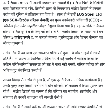
पर वैश्विक स्तर पर भी अपनी पहचान बना सकते हैं। बलिया जिले के छितौनी
बाबा छितेश्वर नाथ गाँव, छितौनी-छाता से निकलकर संतोष तिवारी ने इस्पात
उद्योग की दुनिया में इतिहास रच दिया है। हाल ही में उन्हें
EOS Steel Ltd
(एक SGX-लिस्टेड पब्लिक कंपनी)
का मुख्य कार्यकारी अधिकारी (CEO) –
मिडिल ईस्ट और अफ्रीका क्षेत्र
नियुक्त किया गया है। यह उपलब्धि न केवल
बलिया बल्कि पूरे देश के लिए गर्व की बात है। संतोष तिवारी का सालाना वेतन
पैकेज
5 करोड़ रुपये
है, जो उनकी मेहनत, प्रतिबद्धता और पेशेवर योग्यता का
जीवंत प्रमाण है।
संतोष तिवारी का जन्म एक साधारण परिवार में हुआ। वे पाँच भाइयों में सबसे
छोटे हैं। साधारण पारिवारिक परिवेश में पले-बढ़े संतोष ने साबित किया कि
कठिन परिस्थितियाँ सफलता की राह में बाधा नहीं बनतीं, बल्कि व्यक्ति को और
अधिक दृढ़ संकल्पित करती हैं।
उनका विवाह रोमा रॉय से हुआ है, जो एक प्रतिष्ठित सामाजिक कार्यकर्ता हैं।
उनके पुत्र रुद्र तिवारी वर्तमान में डॉन बॉस्को, कोलकाता में शिक्षा प्राप्त कर
रहे हैं। संतोष तिवारी का मानना है कि परिवार का सहयोग, आशीर्वाद और
संस्कार ही उनकी सफलता की असली पूँजी है।
संतोष तिवारी ने अपने करियर की शुरुआत भारत की शीर्ष इस्पात कंपनियों से