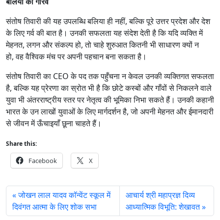
बलिया का गौरव
संतोष तिवारी की यह उपलब्धि बलिया ही नहीं, बल्कि पूरे उत्तर प्रदेश और देश
के लिए गर्व की बात है। उनकी सफलता यह संदेश देती है कि यदि व्यक्ति में
मेहनत, लगन और संकल्प हो, तो चाहे शुरुआत कितनी भी साधारण क्यों न
हो, वह वैश्विक मंच पर अपनी पहचान बना सकता है।
संतोष तिवारी का CEO के पद तक पहुँचना न केवल उनकी व्यक्तिगत सफलता
है, बल्कि यह प्रेरणा का स्रोत भी है कि छोटे कस्बों और गाँवों से निकलने वाले
युवा भी अंतरराष्ट्रीय स्तर पर नेतृत्व की भूमिका निभा सकते हैं। उनकी कहानी
भारत के उन लाखों युवाओं के लिए मार्गदर्शन है, जो अपनी मेहनत और ईमानदारी
से जीवन में ऊँचाइयाँ छूना चाहते हैं।
Share this:
Facebook
X
जोखन लाल यादव कॉन्वेंट स्कूल में
आचार्य श्री महाप्रज्ञ दिव्य
दिवंगत आत्मा के लिए शोक सभा
आध्यात्मिक विभूति: शेखावत