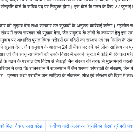
ण संस्कृति बोर्ड के सचिव पद पर नियुक्त होगा। इस बोर्ड के गठन के लिए 22 जुलाई
 सरकार को सुझाव देगा तथा सरकार उन सुझावों के अनुरूप कार्रवाई करेगा। गहलोत सर
रा के संबंध में राज्य सरकार को सुझाव देना, जैन समुदाय के लोगों के कल्याण हेतु इस
मुदाय पर आधारित पुरातात्विक धरोहरों एवं मंदिरों का संरक्षण एवं नव निर्माण के सं
को सुझाव देना, जैन समुदाय के आराध्य 24 तीर्थंकर पर रचे गये लोक साहित्य का 
सार एवं जैन साधु -साध्वियों को उनके विहार में उनकी सुरक्षा में कोई भी दिक्कत परेश
 के गठन के पश्चात देश विदेश से सैकड़ों जैन संस्था की तरफ से मुख्यमंत्री गहलोत
रिहार ने कहा कि राजस्थान में राजस्थान में जैन श्रमण परंपराओं के संरक्षण, जैन मं
्रचार – प्रसार तथा प्राचीन जैन साहित्य के संकलन, शोध एवं संरक्षण की दिशा में सा
को मिला नैक ए प्लस ग्रेड
सर्वोच्च नारी अलंकरण ‘श्राविका गौरव’ श्रीमती भंव