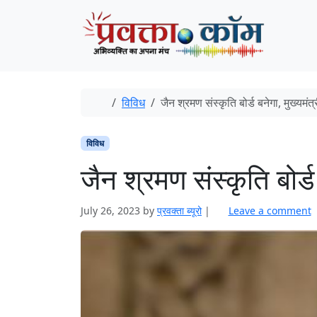
Skip to content
Skip to footer
Home
विविध
जैन श्रमण संस्कृति बोर्ड बनेगा, मुख्यमं
विविध
जैन श्रमण संस्कृति बोर्
July 26, 2023
by
प्रवक्‍ता ब्यूरो
|
Leave a comment