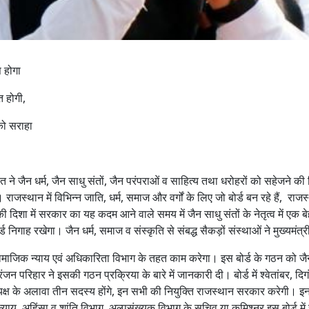
स होगा
त होगी,
को सराहा
 ने जैन धर्म, जैन साधु संतों, जैन परंपराओं व साहित्य तथा धरोहरों को सहेजने
 राजस्थान में विभिन्न जाति, धर्म, समाज और वर्गों के लिए जो बोर्ड बन रहे हैं, राज
ने की दिशा में सरकार का यह कदम आने वाले समय में जैन साधु संतों के नेतृत्व में 
ोर्ड निगाह रखेगा। जैन धर्म, समाज व संस्कृति से संबद्ध सैकड़ों संस्थाओं ने मुख्य
ामाजिक न्याय एवं अधिकारिता विभाग के तहत काम करेगा। इस बोर्ड के गठन को जैन 
जन परिहार ने इसकी गठन प्रक्रिया के बारे में जानकारी दी। बोर्ड में श्वेतांबर, द
ाध्यक्ष के अलावा तीन सदस्य होंगे, इन सभी की नियुक्ति राजस्थान सरकार करेगी। इ
क न्याय, अहिंसा व शांति विभाग, अल्पसंख्यक विभाग के सचिव या कमिश्नर इस बोर्ड मे