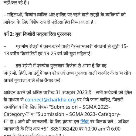
नहीं कर रहे है।
– महिलाओं, दिव्यांग व्यक्ति और हाशिए पर रहने वाले समूहों के व्यक्तियों को
आवेदन के लिए विशेष रूप से प्रोत्साहित किया जाता है।
वर्ग
2:
युवा किशोरी पत्रकारिता पुरस्कार
– ग्रामीण क्षेत्रों में काम करने वाली गैर-लाभकारी संगठनों से जुड़ी 15-
18 वर्षीय किशोरियाँ एवं 19-25 वर्ष की युवा महिलाएं।
– इस श्रेणी में प्रत्येक पुरस्कार विजेता से आशा है कि वह
अंग्रेजी, हिंदी, या उर्दू में गहन शोध एवं उच्च गुणवत्ता वाली तस्वीर के साथ तीन
अच्छी गुणवत्ता वाले लेख तैयार करें।
आवेदन करने की अंतिम तारीख 31 अक्टूबर 2023 है। सभी आवेदनों को ईमेल
के माध्यम से
connect@charkha.org
पर भेजे जाना चाहिए, जिसमें
सम्बंधित वर्ग के लिए विषय- “Submission – SGMA 2023-
Category-I” या “Submission – SGMA 2023- Category-
II” हो। आगे की जानकारी के लिए कृपया इस
लिंक
पर क्लिक करें। अधिक
जानकारी के लिए आप +91 8851982420 पर 10:00 am से 6:00
pm के बीच संपर्क भी कर सकते है।