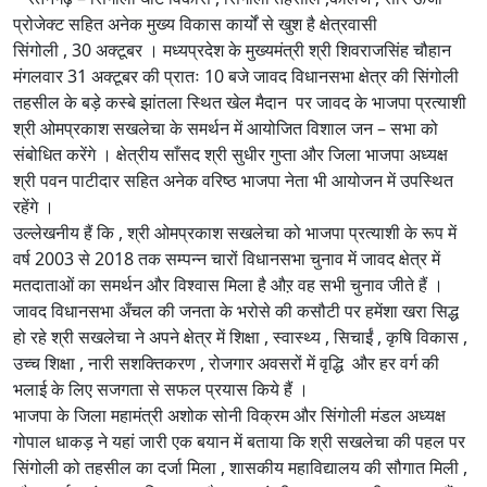
प्रोजेक्ट सहित अनेक मुख्य विकास कार्यों से खुश है क्षेत्रवासी
सिंगोली , 30 अक्टूबर । मध्यप्रदेश के मुख्यमंत्री श्री शिवराजसिंह चौहान
मंगलवार 31 अक्टूबर की प्रातः 10 बजे जावद विधानसभा क्षेत्र की सिंगोली
तहसील के बड़े कस्बे झांतला स्थित खेल मैदान पर जावद के भाजपा प्रत्याशी
श्री ओमप्रकाश सखलेचा के समर्थन में आयोजित विशाल जन – सभा को
संबोधित करेंगे । क्षेत्रीय साँसद श्री सुधीर गुप्ता और जिला भाजपा अध्यक्ष
श्री पवन पाटीदार सहित अनेक वरिष्ठ भाजपा नेता भी आयोजन में उपस्थित
रहेंगे ।
उल्लेखनीय हैं कि , श्री ओमप्रकाश सखलेचा को भाजपा प्रत्याशी के रूप में
वर्ष 2003 से 2018 तक सम्पन्न चारों विधानसभा चुनाव में जावद क्षेत्र में
मतदाताओं का समर्थन और विश्वास मिला है औऱ वह सभी चुनाव जीते हैं ।
जावद विधानसभा अँचल की जनता के भरोसे की कसौटी पर हमेंशा खरा सिद्ध
हो रहे श्री सखलेचा ने अपने क्षेत्र में शिक्षा , स्वास्थ्य , सिचाईं , कृषि विकास ,
उच्च शिक्षा , नारी सशक्तिकरण , रोजगार अवसरों में वृद्धि और हर वर्ग की
भलाई के लिए सजगता से सफल प्रयास किये हैं ।
भाजपा के जिला महामंत्री अशोक सोनी विक्रम और सिंगोली मंडल अध्यक्ष
गोपाल धाकड़ ने यहां जारी एक बयान में बताया कि श्री सखलेचा की पहल पर
सिंगोली को तहसील का दर्जा मिला , शासकीय महाविद्यालय की सौगात मिली ,