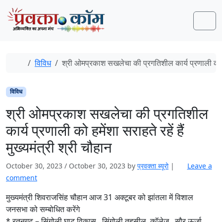
Skip to content
Skip to footer
Men
Home
विविध
श्री ओमप्रकाश सखलेचा की प्रगतिशील कार्य प्रणाली को हमेंश
विविध
श्री ओमप्रकाश सखलेचा की प्रगतिशील
कार्य प्रणाली को हमेंशा सराहते रहें हैं
मुख्यमंत्री श्री चौहान
October 30, 2023
/
October 30, 2023
by
प्रवक्‍ता ब्यूरो
|
Leave a
comment
मुख्यमंत्री शिवराजसिंह चौहान आज 31 अक्टूबर को झांतला में विशाल
जनसभा को सम्बोधित करेंगे
* रतनगढ़ – सिंगोली घाट विकास , सिंगोली तहसील ,कॉलेज , सौर ऊर्जा