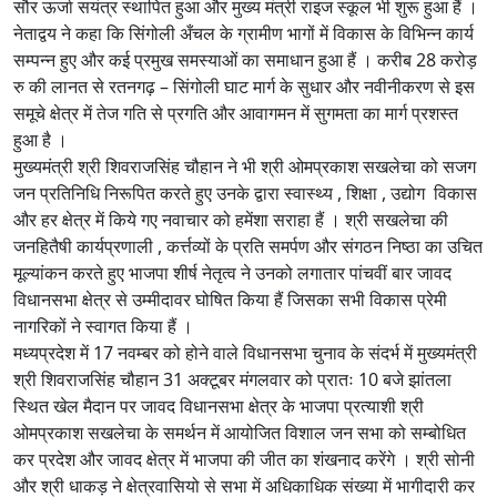
सौर ऊर्जा सयंत्र स्थापित हुआ और मुख्य मंत्री राइज स्कूल भी शुरू हुआ हैं ।
नेताद्वय ने कहा कि सिंगोली अँचल के ग्रामीण भागों में विकास के विभिन्न कार्य
सम्पन्न हुए और कई प्रमुख समस्याओं का समाधान हुआ हैं । करीब 28 करोड़
रु की लानत से रतनगढ़ – सिंगोली घाट मार्ग के सुधार और नवीनीकरण से इस
समूचे क्षेत्र में तेज गति से प्रगति और आवागमन में सुगमता का मार्ग प्रशस्त
हुआ है ।
मुख्यमंत्री श्री शिवराजसिंह चौहान ने भी श्री ओमप्रकाश सखलेचा को सजग
जन प्रतिनिधि निरूपित करते हुए उनके द्वारा स्वास्थ्य , शिक्षा , उद्योग विकास
और हर क्षेत्र में किये गए नवाचार को हमेंशा सराहा हैं । श्री सखलेचा की
जनहितैषी कार्यप्रणाली , कर्त्तव्यों के प्रति समर्पण और संगठन निष्ठा का उचित
मूल्यांकन करते हुए भाजपा शीर्ष नेतृत्व ने उनको लगातार पांचवीं बार जावद
विधानसभा क्षेत्र से उम्मीदावर घोषित किया हैं जिसका सभी विकास प्रेमी
नागरिकों ने स्वागत किया हैं ।
मध्यप्रदेश में 17 नवम्बर को होने वाले विधानसभा चुनाव के संदर्भ में मुख्यमंत्री
श्री शिवराजसिंह चौहान 31 अक्टूबर मंगलवार को प्रातः 10 बजे झांतला
स्थित खेल मैदान पर जावद विधानसभा क्षेत्र के भाजपा प्रत्याशी श्री
ओमप्रकाश सखलेचा के समर्थन में आयोजित विशाल जन सभा को सम्बोधित
कर प्रदेश और जावद क्षेत्र में भाजपा की जीत का शंखनाद करेंगे । श्री सोनी
और श्री धाकड़ ने क्षेत्रवासियो से सभा में अधिकाधिक संख्या में भागीदारी कर