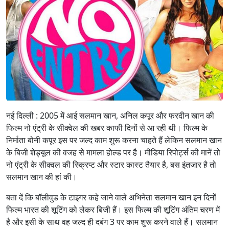
नई दिल्ली : 2005 में आई सलमान खान, अनिल कपूर और फरदीन खान की
फ‍िल्‍म नो एंट्री के सीक्‍वेल की खबर काफी द‍िनों से आ रही थी। फ‍िल्‍म के
न‍िर्माता बोनी कपूर इस पर जल्‍द काम शुरू करना चाहते हैं लेकिन सलमान खान
के बिजी शेड्यूल की वजह से मामला होल्‍ड पर है। मीडिया र‍िपोर्ट्स की मानें तो
नो एंट्री के सीक्वल की स्क्रिप्ट और स्टार कास्ट तैयार है, बस इंतजार है तो
सलमान खान की हां की।
बता दें कि बॉलीवुड के टाइगर कहे जाने वाले अभिनेता सलमान खान इन दिनों
फ‍िल्‍म भारत की शूट‍िंग को लेकर बिजी हैं। इस फ‍िल्‍म की शूटिंग अंतिम चरण में
है और इसी के साथ वह जल्‍द ही दबंग 3 पर काम शुरू करने वाले हैं। सलमान