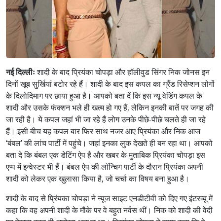
नई दिल्लीः
शादी के बाद प्रियंका चोपड़ा और हॉलीवुड सिंगर निक जोनस इन
दिनों खूब सुर्खियां बटोर रहे हैं। शादी के बाद इस कपल का ग्रैंड रिसेप्शन लोगों
के दिलोदिमाग पर छाया हुआ है। आपको बता दें कि इस न्यू वेडिंग कपल के
शादी और उसके फंक्शन भले ही खत्म हो गए हैं, लेकिन इनकी बातें पर जगह की
जा रही है। ये कपल जहां भी जा रहे हैं लोग उनके पीछे-पीछे चलते ही जा रहे
हैं। इसी बीच यह कपल बार फिर साथ नजर आए प्रियंका और निक आज
‘बंबल’ की लांच पार्टी में पहुंचे। जहां इनका लुक देखते ही बन रहा था। आपको
बता दे कि बंबल एक डेटिंग ऐप है और खबर के मुताबिक प्रियंका चोपड़ा इस
एप्प में इन्वेस्टर भी हैं। बंबल ऐप की लॉन्चिग पार्टी के दौरान प्रियंका अपनी
शादी को लेकर एक खुलासा किया है, जो चर्चा का विषय बना हुआ है।
शादी के बाद से प्रिंयका चोपड़ा ने न्यूज साइट एनडीटीवी को दिए गए इंटरव्यू में
कहा कि वह अपनी शादी के मौके पर वे बहुत नर्वस थीं। निक को शादी की वेदी