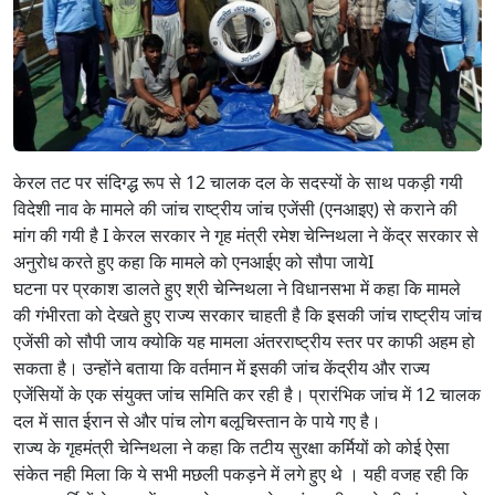
केरल तट पर संदिग्द्ध रूप से 12 चालक दल के सदस्यों के साथ पकड़ी गयी
विदेशी नाव के मामले की जांच राष्ट्रीय जांच एजेंसी (एनआइए) से कराने की
मांग की गयी है I केरल सरकार ने गृह मंत्री रमेश चेन्निथला ने केंद्र सरकार से
अनुरोध करते हुए कहा कि मामले को एनआईए को सौपा जायेI
घटना पर प्रकाश डालते हुए श्री चेन्निथला ने विधानसभा में कहा कि मामले
की गंभीरता को देखते हुए राज्य सरकार चाहती है कि इसकी जांच राष्ट्रीय जांच
एजेंसी को सौपी जाय क्योकि यह मामला अंतरराष्ट्रीय स्तर पर काफी अहम हो
सकता है। उन्होंने बताया कि वर्तमान में इसकी जांच केंद्रीय और राज्य
एजेंसियों के एक संयुक्त जांच समिति कर रही है। प्रारंभिक जांच में 12 चालक
दल में सात ईरान से और पांच लोग बलूचिस्तान के पाये गए है।
राज्य के गृहमंत्री चेन्निथला ने कहा कि तटीय सुरक्षा कर्मियों को कोई ऐसा
संकेत नही मिला कि ये सभी मछली पकड़ने में लगे हुए थे । यही वजह रही कि