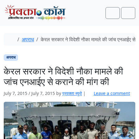
Skip to content
Skip to footer
Search
Men
Home
अपराध
केरल सरकार ने विदेशी नौका मामले की जांच एनआईए से क
अपराध
केरल सरकार ने विदेशी नौका मामले की
जांच एनआईए से कराने की मांग की
July 7, 2015
/
July 7, 2015
by
प्रवक्‍ता ब्यूरो
|
Leave a comment