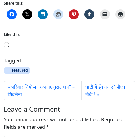
Share this:
Like this:
L
o
a
Tagged
d
featured
i
n
परिवार नियोजन अपनाएं मुसलमान” –
घाटी में ईद मनाएंगे पीएम
g
शिवसेना
मोदी !
…
Leave a Comment
Your email address will not be published.
Required
fields are marked
*