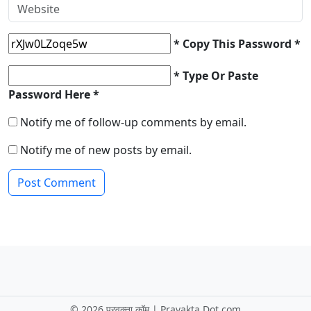
* Copy This Password *
* Type Or Paste
Password Here *
Notify me of follow-up comments by email.
Notify me of new posts by email.
©
2026 प्रवक्ता.कॉम | Pravakta Dot com