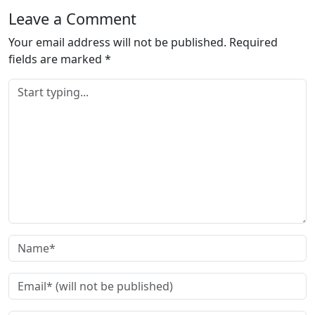
n
Leave a Comment
g
Your email address will not be published.
…
Required
fields are marked
*