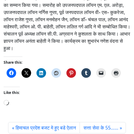
का सम्मान किया गया। समारोह को उपजनपदपाल लाॅयन एम. एल. अरोड़ा,
उपजनपदपाल लाॅयन नर्गिस गुप्ता, पूर्व जनपदपाल लाॅयन वी॰ एस॰ कुकरेजा,
लाॅयन राजेश गुप्ता, लाॅयन मनमोहन जैन, लाॅयन डाॅ॰ चंचल पाल, लाॅयन आनंद
माहेश्वरी, लाॅयन ओ. पी. बाहेती, लाॅयन ललित गर्ग आदि ने भी सम्बोधित किया।
संचालन पूर्व अध्यक्ष लाॅयन सी.पी. अग्रवान ने कुशलता के साथ किया। आभार
ज्ञापन लाॅयन अनंता बाहेती ने किया। कार्यक्रम का शुभारंभ गणेश वंदना से
हुआ।
Share this:
Like this:
L
o
a
d
हिमाचल प्रदेश बजट मे हुए बडे ऐलान
सत्ता सेवा के 55……
i