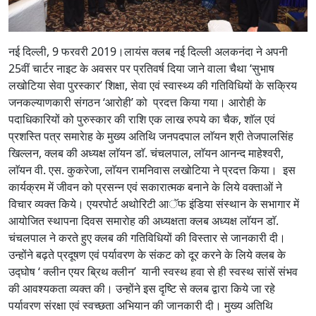
नई दिल्ली, 9 फरवरी 2019।लायंस क्लब नई दिल्ली अलकनंदा ने अपनी
25वीं चार्टर नाइट के अवसर पर प्रतिवर्ष दिया जाने वाला चैथा ‘सुभाष
लखोटिया सेवा पुरस्कार’ शिक्षा, सेवा एवं स्वास्थ्य की गतिविधियों के सक्रिय
जनकल्याणकारी संगठन ‘आरोही’ को प्रदत्त किया गया। आरोही के
पदाधिकारियों को पुरुस्कार की राशि एक लाख रुपये का चैक, शाॅल एवं
प्रशस्ति पत्र समारेाह के मुख्य अतिथि जनपदपाल लाॅयन श्री तेजपालसिंह
खिल्लन, क्लब की अध्यक्ष लाॅयन डाॅ. चंचलपाल, लाॅयन आनन्द माहेश्वरी,
लाॅयन वी. एस. कुकरेजा, लाॅयन रामनिवास लखोटिया ने प्रदत्त किया। इस
कार्यक्रम में जीवन को प्रसन्न एवं सकारात्मक बनाने के लिये वक्ताओं ने
विचार व्यक्त किये। एयरपोर्ट अथोरिटी आॅफ इंडिया संस्थान के सभागार में
आयोजित स्थापना दिवस समारोह की अध्यक्षता क्लब अध्यक्ष लाॅयन डाॅ.
चंचलपाल ने करते हुए क्लब की गतिविधियों की विस्तार से जानकारी दी।
उन्होंने बढ़ते प्रदूषण एवं पर्यावरण के संकट को दूर करने के लिये क्लब के
उद्घोष ‘ क्लीन एयर ब्रिथ क्लीन’ यानी स्वस्थ हवा से ही स्वस्थ सांसें संभव
की आवश्यकता व्यक्त की। उन्होंने इस दृष्टि से क्लब द्वारा किये जा रहे
पर्यावरण संरक्षा एवं स्वच्छता अभियान की जानकारी दी। मुख्य अतिथि