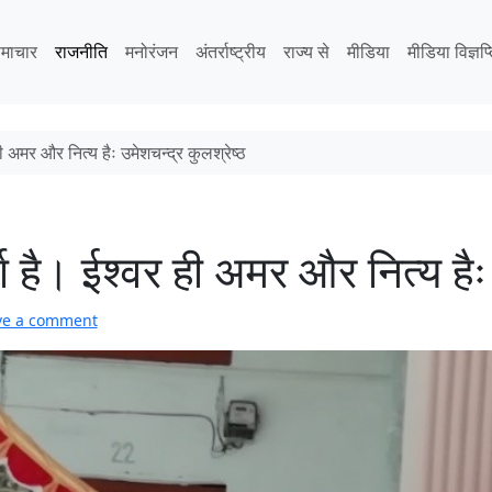
माचार
राजनीति
मनोरंजन
अंतर्राष्ट्रीय
राज्य से
मीडिया
मीडिया विज्ञप्
 अमर और नित्य हैः उमेशचन्द्र कुलश्रेष्ठ
है। ईश्वर ही अमर और नित्य हैः 
ve a comment