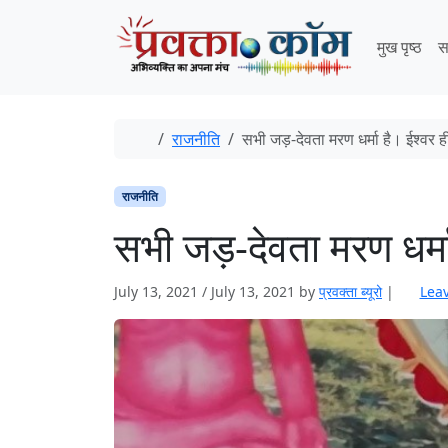
Skip to content
Skip to footer
मुख पृष्ठ
स
Home
राजनीति
सभी जड़-देवता मरण धर्मा है। ईश्वर ही
राजनीति
सभी जड़-देवता मरण धर्मा 
July 13, 2021
/
July 13, 2021
by
प्रवक्‍ता ब्यूरो
|
Lea