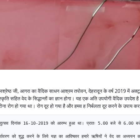
ुलश्रेष्ठ जी, आगरा का वैदिक साधन आश्रम तपोवन, देहरादून के वर्ष 2019 में अक्टूब
संस्कृति सहित वेद के सिद्धान्तों का ज्ञान होगा। यह एक अति उपयोगी वैदिक उपदेश ह
ोरोना रोग हो गया था। रोग दूर हो गया है और हमव ह निर्बलता दूर करने के उपाय क
 था। वृहद-यज्ञ मुख्य यज्ञ-वेदि सहित तीन अन्य वृहद यज्ञकुण्डों में किया गया। कार्यक्रम का संचालन हरिद्वार के आर्य विद्वान श्री शैलेशमुनि सत्यार्थी जी ने बहुत प्रभावशाली रूप में किया। यज्ञ की समाप्ति पर आगरा से पधारे आर्य विद्वान श्री उमेश चन्द्र कुलश्रेष्ठ जी ने यज्ञ पर एक सारगर्भित व्याख्यान दिया। उन्होंने कहा कि हमारा सौभाग्य है कि हम ऋषियों की उपासना की प्रणाली यज्ञ पद्धति से ईश्वर की उपासना करते हैं। उन्होने आगे कहा कि महाभारत युद्ध के बाद आरम्भ भिन्न भिन्न पूजा पद्धतियां आर्यसमाज की वैदिक पद्धति से सर्वथा