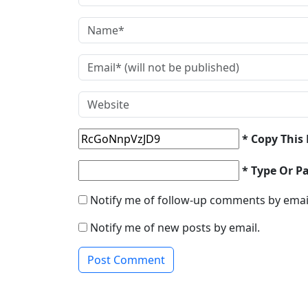
* Copy This
* Type Or P
Notify me of follow-up comments by emai
Notify me of new posts by email.