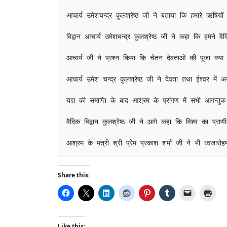
Share this:
Like this: