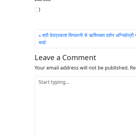
L
o
a
d
श्री वेदप्रकाश मिगलानी से ऋषिभक्त दर्शन अग्निहोत्री
i
चर्चा
n
g
Leave a Comment
…
Your email address will not be published.
Re