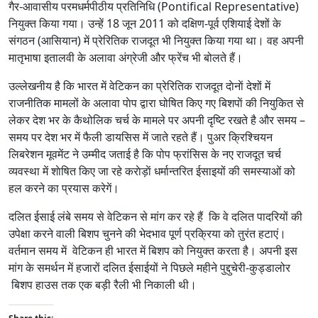
गैर-आवासीय परमधर्मपीठीय प्रतिनिधि (Pontifical Representative)
नियुक्त किया गया। उन्हें 18 जून 2011 को दक्षिण-पूर्व एशियाई देशों के
संगठन (आसियान) में प्रेरितिक राजदूत भी नियुक्त किया गया था। वह अपनी
मातृभाषा इतालवी के अलावा अंग्रेजी और फ्रेंच भी बोलते हैं।
उल्लेखनीय है कि भारत में वेटिकन का प्रेरितिक राजदूत दाेनाें देशों में
राजनीतिक मामलों के अलावा पाेप द्वारा घोषित किए गए बिशपाें की नियुकित से
लेकर देश भर के कैथोलिक चर्च के मामले पर अपनी दृष्टि रखते है और समय –
समय पर देश भर में फैली डायसिस में जाते रहते हैं। पुअर क्रिश्चियन
लिबरेशन मूवमेंट ने उम्मीद जताई है कि पोप फ्रांसिस के नए राजदूत चर्च
व्यवस्था में शाेषित किए जा रहे कराेड़ाें धर्मान्तरित ईसाइयों की समस्याओं को
हल करने का प्रयास करेगें।
दलित ईसाई लंबे समय से वेटिकन से मांग कर रहे हैं कि वे दलित पादरियों की
उपेक्षा करने वाली बिशप चुनने की भेदभाव पूर्ण प्रक्रिया को तुरंत हटाएं।
वर्तमान समय में वेटिकन ही भारत में बिशप को नियुक्त करता है। अपनी इस
मांग के समर्थन में हजारों दलित ईसाईयों ने पिछले महीने पुद्दुचेरी-कुड्डालोर
बिशप हाउस तक एक बड़ी रैली भी निकाली थी।