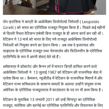
पोप फ्रांसिस ने काप्री के आर्कबिशप लियोपोल्दो जिरेल्ली ( Leopoldo
Girelli ) को भारत का प्रेरितिक राजदूत नियुक्त किया है। पिछले कई महीनों
से दिल्ली स्थित वेटिकन एम्बेसी बिना राजदूत के ही अपना कार्य कर रही थी।
वेटिकन ने 13 मार्च को भारत के लिए नये राजदूत आर्कबिशप लियोपोल्दो
जिरेल्ली को नियुक्त करने का ऐलान किया। अब तक वे इजरायल और
साइप्रस के प्रेरितिक राजदूत तथा येरुसालेम और फिलिस्तीन के प्रेरितिक
प्रतिनिधि के रूप में अपनी सेवाएं देते रहे हैं।
धर्मशास्त्र में डॉक्टरेट और कैनन लॉ में मास्टर डिग्री हासिल करने वाले
आर्कबिशप जिरेल्ली ने 13 जुलाई 1987 को वेटिकन की राजनयिक सेवा में
प्रवेश किया था। कैमरून, न्यूजीलैंड में वेटिकन के राजनयिक मिशनों में और
वेटिकन राज्य सचिवालय के सामान्य मामलों के अलावा उन्होंने संयुक्त राज्य
अमेरिका के प्रेरितिक राजदूतावास में काउंसलर के पद पर भी काम किया है।
वेटिकन के मुताबिक 13 जनवरी 2011 को उन्हें सिंगापुर का प्रेरितिक
राजदूत, मलेशिया और ब्रुनेई का प्रेरितिक प्रतिनिधि और वियतनाम के लिए