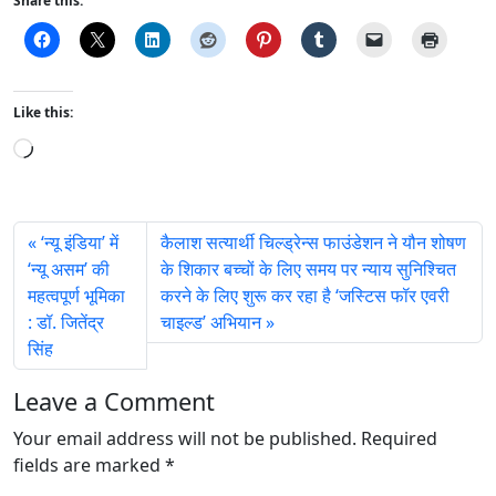
Share this:
Like this:
L
o
a
d
‘न्यू इंडिया’ में
कैलाश सत्यार्थी चिल्‍ड्रेन्‍स फाउंडेशन ने यौन शोषण
i
‘न्यू असम’ की
के शिकार बच्चों के लिए समय पर न्याय सुनिश्चित
n
महत्वपूर्ण भूमिका
करने के लिए शुरू कर रहा है ‘जस्टिस फॉर एवरी
g
: डॉ. जितेंद्र
चाइल्‍ड’ अभियान
…
सिंह
Leave a Comment
Your email address will not be published.
Required
fields are marked
*