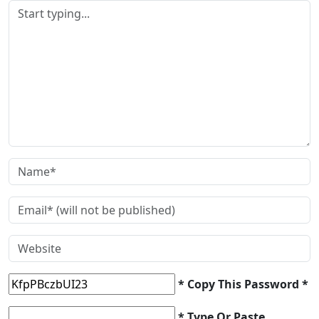
* Copy This Password *
* Type Or Paste