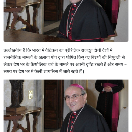
उल्लेखनीय है कि भारत में वेटिकन का प्रेरितिक राजदूत दाेनाें देशों में
राजनीतिक मामलों के अलावा पाेप द्वारा घोषित किए गए बिशपाें की नियुक्ती से
लेकर देश भर के कैथोलिक चर्च के मामले पर अपनी दृष्टि रखते है और समय –
समय पर देश भर में फैली डायसिस में जाते रहते हैं।