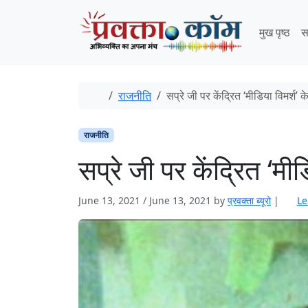
Skip to content
Skip to footer
मुख पृष्ठ
स
Home
राजनीति
सप्रे जी पर केंद्रित ‘मीडिया विमर्श’
राजनीति
सप्रे जी पर केंद्रित ‘मी
June 13, 2021
/
June 13, 2021
by
प्रवक्‍ता ब्यूरो
|
Le