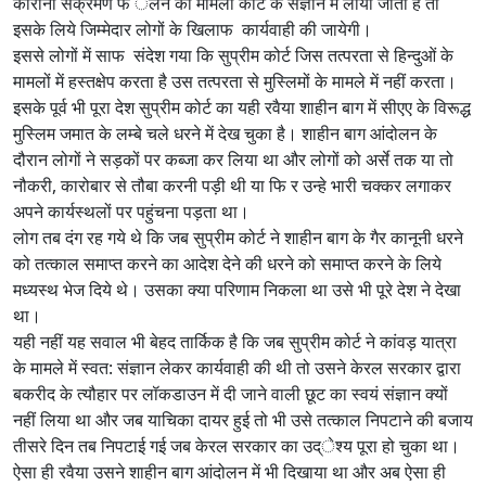
कोरोना संक्रमण फ ैलने का मामला कोर्ट के संज्ञान में लाया जाता है तो
इसके लिये जिम्मेदार लोगों के खिलाफ कार्यवाही की जायेगी।
इससे लोगों में साफ संदेश गया कि सुप्रीम कोर्ट जिस तत्परता से हिन्दुओं के
मामलों में हस्तक्षेप करता है उस तत्परता से मुस्लिमों के मामले में नहीं करता।
इसके पूर्व भी पूरा देश सुप्रीम कोर्ट का यही रवैया शाहीन बाग में सीएए के विरूद्ध
मुस्लिम जमात के लम्बे चले धरने में देख चुका है। शाहीन बाग आंदोलन के
दौरान लोगों ने सड़कों पर कब्जा कर लिया था और लोगों को अर्से तक या तो
नौकरी, कारोबार से तौबा करनी पड़ी थी या फि र उन्हे भारी चक्कर लगाकर
अपने कार्यस्थलों पर पहुंचना पड़ता था।
लोग तब दंग रह गये थे कि जब सुप्रीम कोर्ट ने शाहीन बाग के गैर कानूनी धरने
को तत्काल समाप्त करने का आदेश देने की धरने को समाप्त करने के लिये
मध्यस्थ भेज दिये थे। उसका क्या परिणाम निकला था उसे भी पूरे देश ने देखा
था।
यही नहीं यह सवाल भी बेहद तार्किक है कि जब सुप्रीम कोर्ट ने कांवड़ यात्रा
के मामले में स्वत: संज्ञान लेकर कार्यवाही की थी तो उसने केरल सरकार द्वारा
बकरीद के त्यौहार पर लॉकडाउन में दी जाने वाली छूट का स्वयं संज्ञान क्यों
नहीं लिया था और जब याचिका दायर हुई तो भी उसे तत्काल निपटाने की बजाय
तीसरे दिन तब निपटाई गई जब केरल सरकार का उद्ेश्य पूरा हो चुका था।
ऐसा ही रवैया उसने शाहीन बाग आंदोलन में भी दिखाया था और अब ऐसा ही