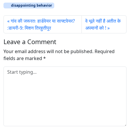
d
disappointing behavior
i
n
गांव की जरूरतः हार्डवेयर या साफ्टवेयर?
वे भूले नहीं है अतीत के
g
:डायरी-9: मिशन तिरहुतीपुर
अपमानों को !
…
Leave a Comment
Your email address will not be published.
Required
fields are marked
*