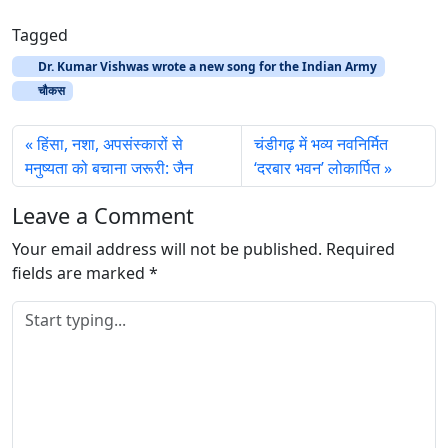
o
a
Tagged
d
Dr. Kumar Vishwas wrote a new song for the Indian Army
i
चौकस
n
g
हिंसा, नशा, अपसंस्कारों से
चंडीगढ़ में भव्य नवनिर्मित
…
मनुष्यता को बचाना जरूरी: जैन
‘दरबार भवन’ लोकार्पित
Leave a Comment
Your email address will not be published.
Required
fields are marked
*