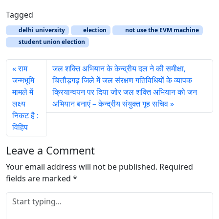
o
a
Tagged
d
delhi university
election
not use the EVM machine
i
student union election
n
g
राम
जल शक्ति अभियान के केन्द्रीय दल ने की समीक्षा,
…
जन्मभूमि
चित्तौड़गढ़ जिले में जल संरक्षण गतिविधियों के व्यापक
मामले में
क्रियान्वयन पर दिया जोर जल शक्ति अभियान को जन
लक्ष्य
अभियान बनाएं – केन्द्रीय संयुक्त गृह सचिव
निकट है :
विहिप
Leave a Comment
Your email address will not be published.
Required
fields are marked
*