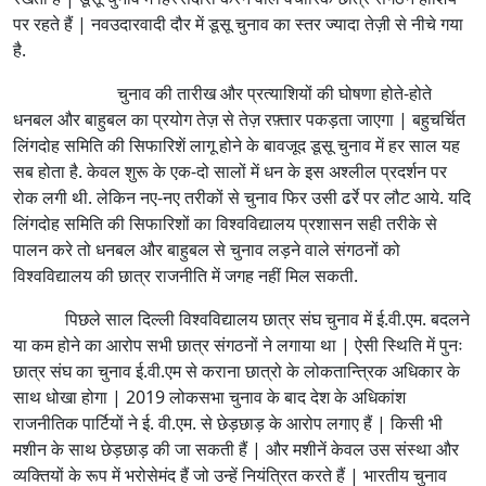
पर रहते हैं | नवउदारवादी दौर में डूसू चुनाव का स्तर ज्यादा तेज़ी से नीचे गया
है.
चुनाव की तारीख और प्रत्याशियों की घोषणा होते-होते
धनबल और बाहुबल का प्रयोग तेज़ से तेज़ रफ़्तार पकड़ता जाएगा | बहुचर्चित
लिंगदोह समिति की सिफारिशें लागू होने के बावजूद डूसू चुनाव में हर साल यह
सब होता है. केवल शुरू के एक-दो सालों में धन के इस अश्लील प्रदर्शन पर
रोक लगी थी. लेकिन नए-नए तरीकों से चुनाव फिर उसी ढर्रे पर लौट आये. यदि
लिंगदोह समिति की सिफारिशों का विश्वविद्यालय प्रशासन सही तरीके से
पालन करे तो धनबल और बाहुबल से चुनाव लड़ने वाले संगठनों को
विश्वविद्यालय की छात्र राजनीति में जगह नहीं मिल सकती.
पिछले साल दिल्ली विश्वविद्यालय छात्र संघ चुनाव में ई.वी.एम. बदलने
या कम होने का आरोप सभी छात्र संगठनों ने लगाया था | ऐसी स्थिति में पुनः
छात्र संघ का चुनाव ई.वी.एम से कराना छात्रो के लोकतान्त्रिक अधिकार के
साथ धोखा होगा | 2019 लोकसभा चुनाव के बाद देश के अधिकांश
राजनीतिक पार्टियों ने ई. वी.एम. से छेड़छाड़ के आरोप लगाए हैं | किसी भी
मशीन के साथ छेड़छाड़ की जा सकती हैं | और मशीनें केवल उस संस्था और
व्यक्तियों के रूप में भरोसेमंद हैं जो उन्हें नियंत्रित करते हैं | भारतीय चुनाव