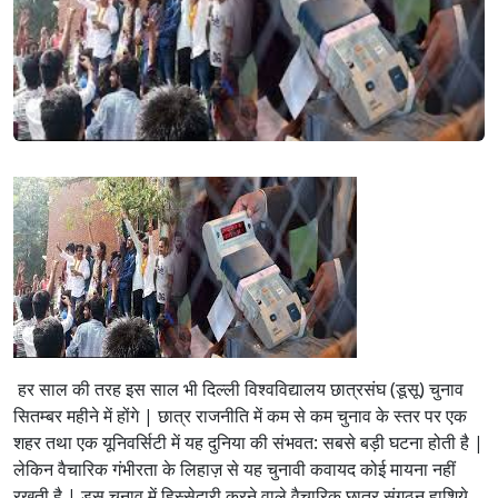
हर साल की तरह इस साल भी दिल्ली विश्वविद्यालय छात्रसंघ (डूसू) चुनाव
सितम्बर महीने में होंगे | छात्र राजनीति में कम से कम चुनाव के स्तर पर एक
शहर तथा एक यूनिवर्सिटी में यह दुनिया की संभवत: सबसे बड़ी घटना होती है |
लेकिन वैचारिक गंभीरता के लिहाज़ से यह चुनावी कवायद कोई मायना नहीं
रखती है | डूसू चुनाव में हिस्सेदारी करने वाले वैचारिक छात्र संगठन हाशिये