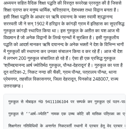
अध्ययन सहित वैदिक शिक्षा पद्धति की विस्तृत रूपरेखा प्रस्तुत की है जिससे
शिक्षा प्राप्त कर मनुष्य धार्मिक, चरित्रवान, देशभक्त तथा विद्वान बनता है।
इसी शिक्षा पद्धति के आधार पर ऋषि दयानन्द के भक्त स्वामी श्रद्धानन्द
सरस्वती जी ने सन् 1902 में हरिद्वार के कांगड़ी ग्राम में इतिहास का सुप्रसिद्ध
गुरुकुल कांगड़ी स्थापित किया था। इस गुरुकुल के अतीत का यश आज भी
विद्यमान है जो अनेक विद्वानों के लिखे ग्रन्थों में सुरक्षित है। इसी गुरुकुलीय
पद्धति को आदर्श मानकर ऋषि दयानन्द के अनेक भक्तों ने देश के विभिन्न भागों
में गुरुकुलों की स्थापना कर उनका संचालन किया व कर रहे हैं। आज भी देश
में लगभग 200 गुरुकुल संचालित हो रहे हैं। ऐसा ही एक प्रसिद्ध गुरुकुल
‘श्रीमद्दयानन्द आर्ष ज्योतिर्मठ गुरुकुल, पौन्धा-देहरादून’ है। गुरुकुल का पता है
दून वाटिका-2, निकट नन्दा की चैकी, ग्राम पौन्धा, पत्रालय पौन्धा, थाना
प्रेमनगर, तहसील विकासनगर, जिला देहरादून, पिनकोड 248007, राज्य
उत्तराखण्ड।
गुरुकुल से मोबाइल नं0 9411106104 पर सम्पर्क कर गुरुकुल एवं पठन-पाठन विषय
गुरुकुल से ‘‘आर्ष-ज्येाति” नामक एक उच्च कोटि की मासिक पत्रिका का प्रकाशन भ
शिक्षणेतर गतिविधियों के अन्तर्गत निकटवर्ती स्थानों में प्रचार हेतु वेद प्रच