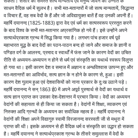
सकता। संसार की समस्त सत्य मान्यतायें एवं मनुष्य जीवन की उन्नति के
साधन वैदिक धर्म में सुलभ है। सभी मत-मतान्तरों में जो सत्य मान्यतायें, सिद्धान्त
व विचार हैं, वह सब वेदों के हैं और जो अविद्यायुक्त बातें हैं वह उनकी अपनी हैं।
महर्षि दयानन्द (1825-1883) द्वारा वेद एवं धर्म का सत्यस्वरूप प्रस्तुत करने
के बाद विश्व के सभी मत-मतान्तर अप्रसांगिक हो गये हैं। इसे उन्होंने अपने
सत्यार्थप्रकाश ग्रन्थ में सिद्ध किया गया है। लगभग पांच हजार वर्ष पूर्व
महाभारत युद्ध के बाद वेदों का पठन-पाठन बन्द हो जाने और समाज के ज्ञानी व
पण्डित वर्ग के आलस्य, प्रमाद व स्वार्थों में फंस जाने के कारण वेदों का उचित
रीति से अध्ययन-अध्यापन न होने से धर्म एवं संस्कृति का यथार्थ स्वरूप विलुप्त
हो गया था। इसी कारण देश व समाज में अज्ञान व अन्धविश्वास उत्पन्न हुए और
मत-मतान्तरों का आविर्भाव, सत्य ज्ञान के न होने के कारण से, हुआ। इसी
कारण देश गुलाम हुआ एवं देशवासियों को नाना प्रकार के दुःख उठाने पड़े।
महर्षि दयानन्द ने सन् 1863 ई0 में अपने अपूर्व पुरुषार्थ से वेदों का यथार्थ व
सत्य ज्ञान प्राप्त कर उसका देश-देशान्तर में प्रचार किया। वेदों का अध्ययन
वेदांगों की सहायता से ही किया जा सकता है। वेदांगों में शिक्षा, व्याकरण एवं
निरुक्त आदि ग्रन्थों के अध्ययन का सर्वाधिक महत्व है। महर्षि दयानन्द ने
वेदांगों की शिक्षा अपने विद्यागुरु स्वामी विरजानन्द सरस्वती जी से मथुरा में
प्राप्त की थी। इसके अध्ययन से ही वैदिक धर्म व संस्कृति का उद्धार हो सकता
है। महर्षि दयानन्द ने सत्यार्थप्रकाश ग्रन्थ के तीसरे समुल्लास में वेदों के