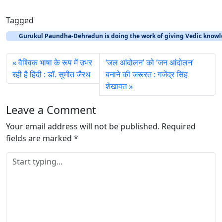
o
a
Tagged
d
Gurukul Paundha-Dehradun is doing the work of giving Vedic knowl
i
n
वैश्विक भाषा के रूप में उभर
‘जल आंदोलन’ को ‘जन आंदोलन’
g
रही है हिंदी : डॉ. सुमीत जैरथ
बनाने की जरूरत : गजेंद्र सिंह
…
शेखावत
Leave a Comment
Your email address will not be published.
Required
fields are marked
*