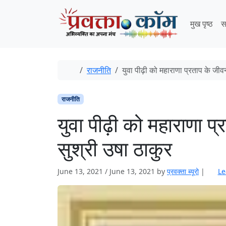
Skip to content
Skip to footer
मुख पृष्ठ
स
Home
राजनीति
युवा पीढ़ी को महाराणा प्रताप के जीवन
राजनीति
युवा पीढ़ी को महाराणा प
सुश्री उषा ठाकुर
June 13, 2021
/
June 13, 2021
by
प्रवक्‍ता ब्यूरो
|
Le