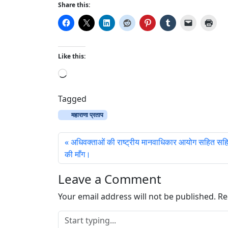
Share this:
Like this:
L
o
a
Tagged
d
महाराणा प्रताप
i
n
अधिवक्ताओं की राष्ट्रीय मानवाधिकार आयोग सहित सहित 
g
की माँग।
…
Leave a Comment
Your email address will not be published.
Re