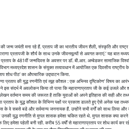
 जन्म जयंती मना रहे हैं. प्रताप जी का भारतीय जीवन शैली, संस्कृति और राष्ट्र के
णा प्रतापजी के शौर्य के साथ उनके जीवनमूल्यों से अवगत कराएं.’ यह बात मध्यप्रदे
प्रताप के 481वीं जन्मदिवस के अवसर पर डॉ. बी.आर. अम्बेडकर सामाजिक विश्वविद्
 विभाग मध्यप्रदेश शासन के संयुक्त तत्वावधान में आयोजित एक दिवसीय राष्ट्रीय व
ा प्रताप शोध पीठ’ का औपचारिक उद्घाटन किया.
 प्रताप की युद्ध रणनीति एवं व्यूह कौशल : एक अभिनव दृष्टिकोण’ विषय का आरंभ करत
ोंने इस संदर्भ में अवलोकन किया तो पाया कि महाराणाप्रताप जी के कई उजले और शौ
का पुर्नेलेखन वर्तमान समय की जरूरत है ताकि युवाओं को अपने इतिहास की सही और त
र महाराणा प्रताप के युद्ध कौशल के विभिन्न पक्षों पर प्रकाश डालते हुए ऐसे अनेक पक
के वे सबसे बडे और सर्वमान्य जननायक हैं. उन्होंने सभी वर्गों को साथ लिया और 
और उनकी युद्ध रणनीति से मुगल शासक हमेशा चकित रहते थे. मुगल शासक क्या करने
िए हमेशा पहेली बनी रही. करीब 55 वर्षों से महाराणाप्रताप पर शोध कार्य कर रहे प