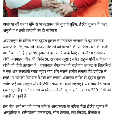
अयोध्या की पावन भूमि से आरएसएस की चुनावी मुहिम, इंद्रेश कुमार ने कहा
असुरी व राक्षसी ताकतों का हो सर्वनाश
आरएसएस के वरिष्ठ नेता इंद्रेश कुमार ने मनमोहन सरकार में हुए मालेगांव
ब्लास्ट के लिए संघ और बीजेपी नेताओं को फंसाने की साजिश रचने की कड़ी
आलोचना की है। इंद्रेश कुमार ने इस साजिश के लिए सीधे तौर पर सोनिया
गांधी, मनमोहन सिंह, पी चिदंबरम, सलमान खुर्शीद समेत राहुल गांधी व प्रियंका
गांधी को दोषी ठहराया है। दरअसल मंगलवार को मालेगांव ब्लास्ट के सिलसिले
में एक और सरकारी गवाह मुकर गया और उसने आरोप लगाया कि एटीएस ने
हफ्ते भर उसको हिरासत में रख कर डराया धमकाया ताकि वो इंद्रेश कुमार
समेत कई आरएसएस और बीजेपी नेताओं को दोषी ठहराए। अब तक 15 गवाह
मुकर चुके हैं। मालेगांव बम धमाके मामले की सुनवाई में अब तक 220 लोगों की
गवाही हो चुकी है।
इस बीच अयोध्या की पावन भूमि से आरएसएस के वरिष्ठ नेता इंद्रेश कुमार ने
असंतुलित व अनियंत्रण जनसंख्या, तीन तलाक, लव जिहाद, हिंसक व