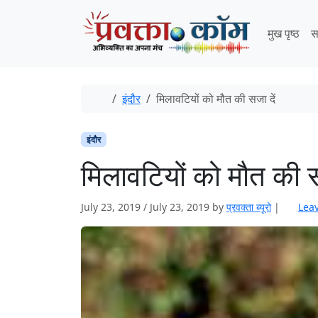
Skip to content
Skip to footer
मुख पृष्ठ
स
Home
इंदौर
मिलावटियों को मौत की सजा दें
इंदौर
मिलावटियों को मौत की स
July 23, 2019
/
July 23, 2019
by
प्रवक्‍ता ब्यूरो
|
Lea