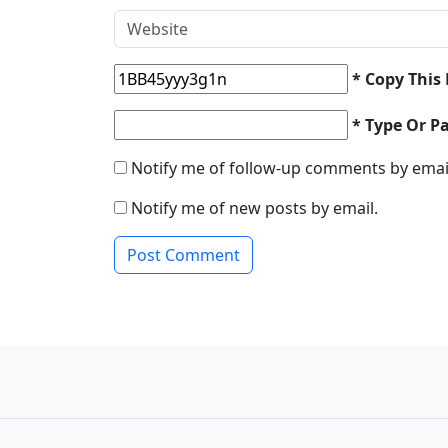
* Copy This
* Type Or P
Notify me of follow-up comments by emai
Notify me of new posts by email.