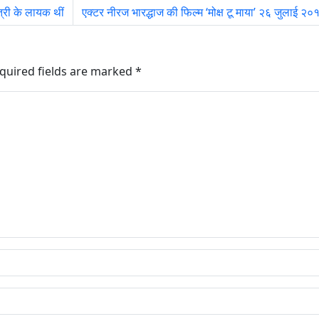
्री के लायक थीं
एक्टर नीरज भारद्धाज की फिल्म ‘मोक्ष टू माया’ २६ जुलाई २
quired fields are marked
*