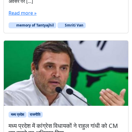
अवसर पर […]
Read more »
memory of Tantyajhil
Smriti Van
मध्य प्रदेश
राजनीति
मध्य प्रदेश में कांग्रेस विधायकों ने राहुल गांधी को CM