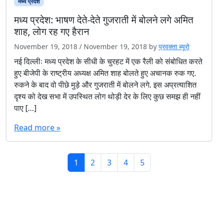
मध्य प्रदेश
मध्य प्रदेश: भाषण देते-देते गुजराती में बोलने लगे अमित
शाह, लोग रह गए हैरान
November 19, 2018
/
November 19, 2018
by
प्रवक्ता ब्यूरो
नई दिल्लीः मध्य प्रदेश के सीधी के चुरहट में एक रैली को संबोधित करते
हुए बीजेपी के राष्ट्रीय अध्यक्ष अमित शाह बोलते हुए अचानक रुक गए.
रुकने के बाद वो पीछे मुड़े और गुजराती में बोलने लगे. इस अप्रत्याशित
दृश्य को देख सभा में उपस्थित लोग थोड़ी देर के लिए कुछ समझ ही नहीं
पाए […]
Read more »
Page navigation
Current Page
Page
Page
Page
Page
1
2
3
4
5