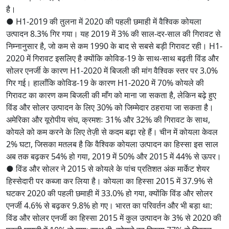
है।
● H1-2019 की तुलना में 2020 की पहली छमाही में वैश्विक कोयला
उत्पादन 8.3% गिर गया। यह 2019 में 3% की साल-दर-साल की गिरावट से
निम्नानुसार है, जो कम से कम 1990 के बाद से सबसे बड़ी गिरावट रही। H1-
2020 में गिरावट इसलिए है क्योंकि कोविड-19 के साथ-साथ बढ़ती विंड और
सोलर एनर्जी के कारण H1-2020 में बिजली की मांग वैश्विक स्तर पर 3.0%
गिर गई। हालाँकि कोविड-19 के कारण H1-2020 में 70% कोयले की
गिरावट का कारण कम बिजली की माँग को माना जा सकता है, लेकिन बढ़े हुए
विंड और सोलर उत्पादन के लिए 30% को जिम्मेदार ठहराया जा सकता है।
अमेरिका और यूरोपीय संघ, क्रमशः 31% और 32% की गिरावट के साथ,
कोयले को कम करने के लिए तेज़ी से कदम बढ़ा रहे हैं। चीन में कोयला केवल
2% घटा, जिसका मतलब है कि वैश्विक कोयला उत्पादन का हिस्सा इस साल
अब तक बढ़कर 54% हो गया, 2019 में 50% और 2015 में 44% से ऊपर।
● विंड और सोलर ने 2015 से कोयले के पांच प्रतिशत अंक मार्केट शेयर
हिस्सेदारी पर कब्जा कर लिया है। कोयला का हिस्सा 2015 में 37.9% से
घटकर 2020 की पहली छमाही में 33.0% हो गया, क्योंकि विंड और सोलर
एनर्जी 4.6% से बढ़कर 9.8% हो गए। भारत का परिवर्तन और भी बड़ा था:
विंड और सोलर एनर्जी का हिस्सा 2015 में कुल उत्पादन के 3% से 2020 की