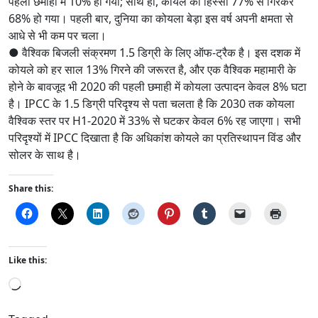
पहली छमाही में 10% हो गया; साथ ही, कोयले का हिस्सा 77% से गिरकर
68% हो गया। पहली बार, दुनिया का कोयला बेड़ा इस वर्ष अपनी क्षमता से
आधे से भी कम पर चला।
● वैश्विक बिजली संक्रमण 1.5 डिग्री के लिए ऑफ-ट्रैक है। इस दशक में
कोयले को हर साल 13% गिरने की जरूरत है, और एक वैश्विक महामारी के
होने के बावजूद भी 2020 की पहली छमाही में कोयला उत्पादन केवल 8% घटा
है। IPCC के 1.5 डिग्री परिदृश्य से पता चलता है कि 2030 तक कोयला
वैश्विक स्तर पर H1-2020 में 33% से घटकर केवल 6% रह जाएगा। सभी
परिदृश्यों में IPCC दिखाता है कि अधिकांश कोयले का प्रतिस्थापन विंड और
सोलर के साथ है।
Share this:
Like this:
L
o
a