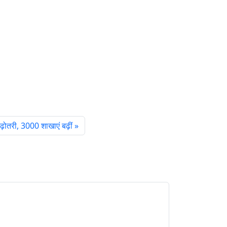
बढ़ोतरी, 3000 शाखाएं बढ़ीं