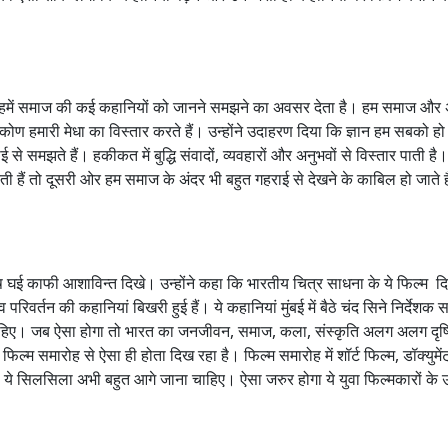
नेमा हमें समाज की कई कहानियों को जानने समझने का अवसर देता है। हम समाज और 
कोण हमारी मेधा का विस्तार करते हैं। उन्होंने उदाहरण दिया कि ज्ञान हम सबको हो 
राई से समझते हैं। हकीकत में बुद्धि संवादों, व्यवहारों और अनुभवों से विस्तार पात
ं तो दूसरी ओर हम समाज के अंदर भी बहुत गहराई से देखने के काबिल हो जाते ह
भाष घई काफी आशाविन्त दिखे। उन्होंने कहा कि भारतीय चित्र साधना के ये फिल्म द
ं व परिवर्तन की कहानियां बिखरी हुई हैं। ये कहानियां मुंबई में बैठे चंद सिने निर्द
ा चाहिए। जब ऐसा होगा तो भारत का जनजीवन, समाज, कला, संस्कृति अलग अलग दृष्
रीय फिल्म समारोह से ऐसा ही होता दिख रहा है। फिल्म समारोह में शॉर्ट फिल्म, डॉक्युम
ये सिलसिला अभी बहुत आगे जाना चाहिए। ऐसा जरुर होगा ये युवा फिल्मकारों के उ