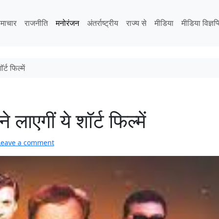
माचार
राजनीति
मनोरंजन
अंतर्राष्ट्रीय
राज्य से
मीडिया
मीडिया विज्ञप्
्ट फिल्में
ाएगीं ये शॉर्ट फिल्में
Leave a comment