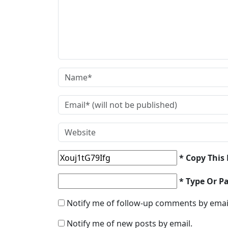
* Copy This
* Type Or P
Notify me of follow-up comments by emai
Notify me of new posts by email.