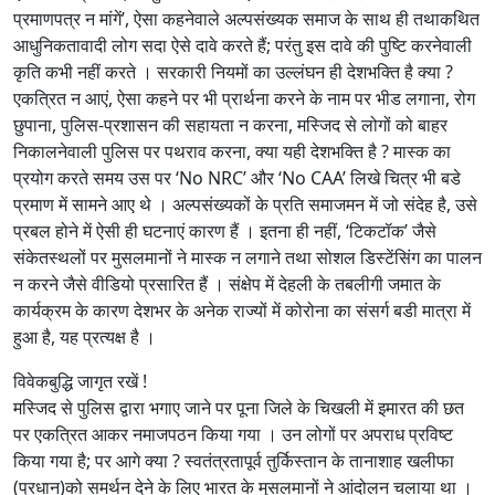
प्रमाणपत्र न मांगें’, ऐसा कहनेवाले अल्पसंख्यक समाज के साथ ही तथाकथित
आधुनिकतावादी लोग सदा ऐसे दावे करते हैं; परंतु इस दावे की पुष्टि करनेवाली
कृति कभी नहीं करते । सरकारी नियमों का उल्लंघन ही देशभक्ति है क्या ?
एकत्रित न आएं, ऐसा कहने पर भी प्रार्थना करने के नाम पर भीड लगाना, रोग
छुपाना, पुलिस-प्रशासन की सहायता न करना, मस्जिद से लोगों को बाहर
निकालनेवाली पुलिस पर पथराव करना, क्या यही देशभक्ति है ? मास्क का
प्रयोग करते समय उस पर ‘No NRC’ और ‘No CAA’ लिखे चित्र भी बडे
प्रमाण में सामने आए थे । अल्पसंख्यकों के प्रति समाजमन में जो संदेह है, उसे
प्रबल होने में ऐसी ही घटनाएं कारण हैं । इतना ही नहीं, ‘टिकटॉक’ जैसे
संकेतस्थलों पर मुसलमानों ने मास्क न लगाने तथा सोशल डिस्टेंसिंग का पालन
न करने जैसे वीडियो प्रसारित हैं । संक्षेप में देहली के तबलीगी जमात के
कार्यक्रम के कारण देशभर के अनेक राज्यों में कोरोना का संसर्ग बडी मात्रा में
हुआ है, यह प्रत्यक्ष है ।
विवेकबुद्धि जागृत रखें !
मस्जिद से पुलिस द्वारा भगाए जाने पर पूना जिले के चिखली में इमारत की छत
पर एकत्रित आकर नमाजपठन किया गया । उन लोगों पर अपराध प्रविष्ट
किया गया है; पर आगे क्या ? स्वतंत्रतापूर्व तुर्किस्तान के तानाशाह खलीफा
(प्रधान)को समर्थन देने के लिए भारत के मुसलमानों ने आंदोलन चलाया था ।