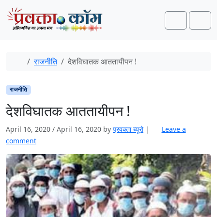
Skip to content
Skip to footer
Search
Men
Home
राजनीति
देशविघातक आततायीपन !
राजनीति
देशविघातक आततायीपन !
April 16, 2020
/
April 16, 2020
by
प्रवक्‍ता ब्यूरो
|
Leave a
comment