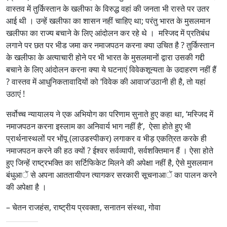
वास्तव में तुर्किस्तान के खलीफा के विरुद्ध वहां की जनता भी रास्ते पर उतर
आई थी । उन्हें खलीफा का शासन नहीं चाहिए था; परंतु भारत के मुसलमान
खलीफा का राज्य बचाने के लिए आंदोलन कर रहे थे । मस्जिद में प्रतिबंध
लगाने पर छत पर भीड जमा कर नमाजपठन करना क्या उचित है ? तुर्किस्तान
के खलीफा के अत्याचारी होने पर भी भारत के मुसलमानों द्वारा उसकी गद्दी
बचाने के लिए आंदोलन करना क्या ये घटनाएं विवेकशून्यता के उदाहरण नहीं हैं
? वास्तव में आधुनिकतावादियों को ‘विवेक की आवाज’उठानी ही है, तो यहां
उठाएं !
सर्वोच्च न्यायालय ने एक अभियोग का परिणाम सुनाते हुए कहा था, ‘मस्जिद में
नमाजपठन करना इस्लाम का अनिवार्य भाग नहीं है’, ऐसा होते हुए भी
प्रार्थनास्थलों पर भोंपू (लाउडस्पीकर) लगाकर व भीड़ एकत्रित करके ही
नमाजपठन करने की हठ क्यों ? ईश्‍वर सर्वव्यापी, सर्वशक्तिमान हैं । ऐसा होते
हुए जिन्हें राष्ट्रभक्ति का सर्टिफिकेट मिलने की अपेक्षा नहीं है, ऐसे मुसलमान
बंधुआें से अपना आततायीपन त्यागकर सरकारी सूचनाआें का पालन करने
की अपेक्षा है ।
– चेतन राजहंस, राष्ट्रीय प्रवक्ता, सनातन संस्था, गोवा