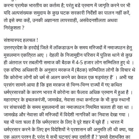
करना प्रत्येक भारतीय का कर्तव्य है; परंतु बडे प्रमाण में जागृति करने पर भी
यदि अल्पसंख्यक समुदाय के कुछ घटक सरकारी निर्देशों का पालन नहीं करें,
तो इसे क्या कहें, उनकी अज्ञानता लापरवाही, असंवेदनशीलता अथवा
निरंकुशता ?
संशयास्पद हलचल !
उत्तरप्रदेश के हरदोई जिले में लॉकडाऊन के समय मस्जिदों में नमाजपठन हेतु
मुसलमान एकत्रित आए । देहली के निजामुद्दीन परिसर में पुलिस थाने से कुछ
ही अंतराल पर तबलीगी समाज की बैठक में 4-5 हजार लोग सम्मिलित हुए थे ।
एक वरिष्ठ अधिकारी के अनुसार मरकज में (बैठक) सम्मिलित लोगों के विचार थे
कि कोरोना लोगों को धर्म से अलग करने का केवल एक षड्यंत्र है’ । अभी यह
प्रसंग सामने आया है कि इस मरकज से भिन्न-भिन्न राज्यों में गए कथित
धर्मप्रसारकों के कारण भारत में कोरोना का फैलाव अधिक प्रमाण में हुआ है ।
महाराष्ट्र के इचलकरंजी, जामखेड, नेवासा तथा कर्नाटक के भी कुछ स्थानों
पर संचारबंदी के समय मुसलमानों का नमाजपठन नियमित चलता ही रहा था ।
जामखेड और नेवासा की मस्जिदों में विदेशी नागरिकों का निवास देखा गया ।
यह भी पता चला है कि धर्मप्रसार के लिए वे पूरे शहर में घूमे हैं । भारत में
धर्मप्रसार करने के लिए इन विदेशियों ने प्रशासन की अनुमति ली थी क्या, यह
एक अलग प्रश्‍न है; परंतु ये सभी घटनाएं क्या दर्शाती हैं ? ‘हमसे देशभक्ति का