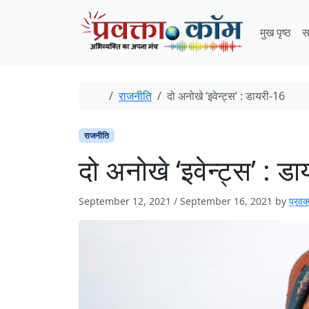
Skip to content
Skip to footer
मुख पृष्ठ
स
Home
राजनीति
दो अनोखे ‘इवेन्ट्स’ : डायरी-16
राजनीति
दो अनोखे ‘इवेन्ट्स’ : ड
September 12, 2021
/
September 16, 2021
by
प्रवक्‍