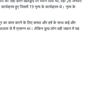
री को जहां हमने खेलकूद पर ध्यान दिया था, वहीं 26 जनवरी
र्यक्रम हुए जिसमें 19 नृत्य के कार्यक्रम थे। नृत्य के
ुतीपुर का काम करने के लिए कमल और हर्ष के साथ कई और
लता से मैं प्रशन्न था। लेकिन कुछ लोग दबी जबान में यह