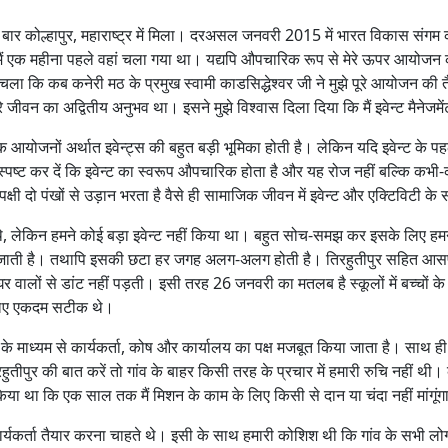
हली बार कोल्हापुर, महाराष्ट्र में मिला। दरअसल जनवरी 2015 में भारत विकास संगम
से मैं एक महीना पहले वहां चला गया था। यद्यपि औपचारिक रूप से मेरे ऊपर आयोजन क
ं चला कि कब कनेरी मठ के प्रमुख स्वामी काडसिद्धेश्वर जी ने मुझे पूरे आयोजन 
जीवन का अद्वितीय अनुभव था। इसने मुझे विश्वास दिला दिया कि मैं इवेन्ट मैनेजम
क आयोजनों अर्थात इवेन्ट्स की बहुत बड़ी भूमिका होती है। लेकिन यदि इवेन्ट के पह
पष्ट कर दें कि इवेन्ट का स्वरूप औपचारिक होता है और यह रोज नहीं बल्कि कभी-
 दो पंखों से उड़ान भरता है वैसे ही सामाजिक जीवन में इवेन्ट और एक्टिविटी के
े थे, लेकिन हमने कोई बड़ा इवेन्ट नहीं किया था। बहुत सोच-समझ कर इसके ल
नाई जाती है। तथापि इसकी छटा हर जगह अलग-अलग होती है। तिरहुतीपुर सहित आसपास के 
 वालों से डांट नहीं पड़ती। इसी तरह 26 जनवरी का मतलब है स्कूलों में बच्चों
े लिए एकदम सटीक थे।
म के माध्यम से कार्यकर्ता, कोष और कार्यालय का पक्ष मजबूत किया जाता है। साथ 
तीपुर की बात करें तो गांव के बाहर किसी तरह के प्रचार में हमारी रुचि नहीं थी
िया था कि एक साल तक मैं मिशन के काम के लिए किसी से दान या चंदा नहीं मांगूंग
र्यकर्ता तैयार करना चाहते थे। इसी के साथ हमारी कोशिश थी कि गांव के सभी 