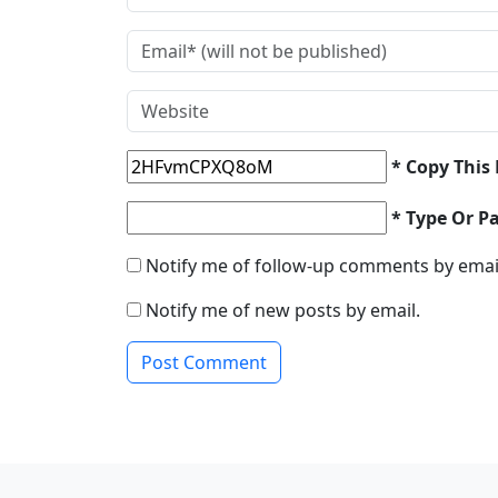
* Copy This
* Type Or P
Notify me of follow-up comments by emai
Notify me of new posts by email.