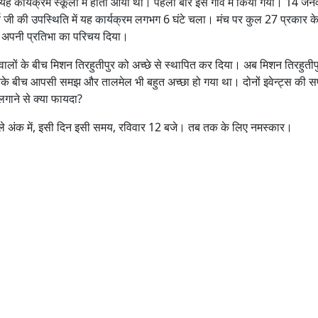
कार्यक्रम स्कूलों में होता आया था। पहली बार इसे गांव में किया गया। 14 जनव
 जी की उपस्थिति में यह कार्यक्रम लगभग 6 घंटे चला। मंच पर कुल 27 प्रकार के का
भी अपनी प्रतिभा का परिचय दिया।
व वालों के बीच मिशन तिरहुतीपुर को अच्छे से स्थापित कर दिया। अब मिशन तिरह
सबके बीच आपसी समझ और तालमेल भी बहुत अच्छा हो गया था। दोनों इवेन्ट्स की सफ
लगाने से क्या फायदा?
ले अंक में, इसी दिन इसी समय, रविवार 12 बजे। तब तक के लिए नमस्कार।