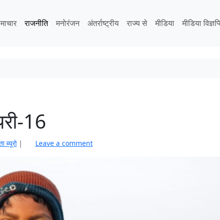
माचार
राजनीति
मनोरंजन
अंतर्राष्ट्रीय
राज्य से
मीडिया
मीडिया विज्ञप्
ायरी-16
ता ब्यूरो
|
Leave a comment