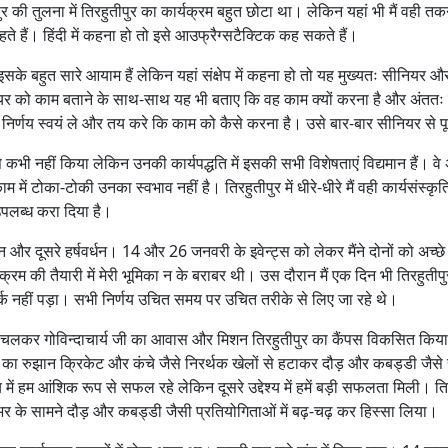
र की तुलना में तिरहुतीपुर का कार्यक्रम बहुत छोटा था। लेकिन यहां भी मैं वही तकन
हैं। हिंदी में कहना हो तो इसे आउफ्रैग्सटैक्टिक कह सकते हैं।
के बहुत सारे आयाम हैं लेकिन यहां संक्षेप में कहना हो तो यह मुख्यतः सीनियर 
ियर को काम बताने के साथ-साथ यह भी बताए कि वह काम क्यों करना है और अंततः
ी निर्णय स्वयं ले और तय करे कि काम को कैसे करना है। उसे बार-बार सीनियर से 
 कभी नहीं किया लेकिन उनकी कार्यपद्धति में इसकी सभी विशेषताएं विद्यमान हैं। 
ं टोका-टोकी उनका स्वभाव नहीं है। तिरहुतीपुर में धीरे-धीरे मैं वही कार्यसंस्कृत
पलब्ध करा दिया है।
नयन और दूसरे हर्षवर्धन। 14 और 26 जनवरी के इवेन्ट्स को लेकर मैंने दोनों को अ
। कार्यक्रम की तैयारी में मेरी भूमिका न के बराबर थी। उस दौरान मैं एक दिन भी ति
र्क नहीं पड़ा। सभी निर्णय उचित समय पर उचित तरीके से लिए जा रहे थे।
 चलकर गोविन्दाचार्य जी का आवास और मिशन तिरहुतीपुर का कैंपस विकसित किया 
कों का रुझान क्रिकेट और कंचे जैसे निरर्थक खेलों से हटाकर दौड़ और कबड्डी जै
्य में हम आंशिक रूप से सफल रहे लेकिन दूसरे उद्देश्य में हमें बड़ी सफलता मिली। ति
 के सामने दौड़ और कबड्डी जैसी प्रतियोगिताओं में बढ़-चढ़ कर हिस्सा लिया।