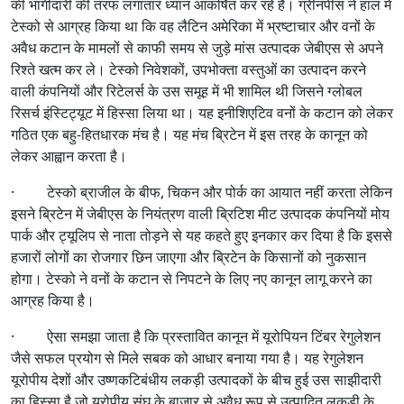
की भागीदारी की तरफ लगातार ध्यान आकर्षित कर रहे हैं। ग्रीनपीस ने हाल में
टेस्को से आग्रह किया था कि वह लैटिन अमेरिका में भ्रष्टाचार और वनों के
अवैध कटान के मामलों से काफी समय से जुड़े मांस उत्पादक जेबीएस से अपने
रिश्ते खत्म कर ले। टेस्को निवेशकों, उपभोक्ता वस्तुओं का उत्पादन करने
वाली कंपनियों और रिटेलर्स के उस समूह में भी शामिल थी जिसने ग्लोबल
रिसर्च इंस्टिट्यूट में हिस्सा लिया था। यह इनीशिएटिव वनों के कटान को लेकर
गठित एक बहु-हितधारक मंच है। यह मंच ब्रिटेन में इस तरह के कानून को
लेकर आह्वान करता है।
· टेस्को ब्राजील के बीफ, चिकन और पोर्क का आयात नहीं करता लेकिन
इसने ब्रिटेन में जेबीएस के नियंत्रण वाली ब्रिटिश मीट उत्पादक कंपनियों मोय
पार्क और ट्यूलिप से नाता तोड़ने से यह कहते हुए इनकार कर दिया है कि इससे
हजारों लोगों का रोजगार छिन जाएगा और ब्रिटेन के किसानों को नुकसान
होगा। टेस्को ने वनों के कटान से निपटने के लिए नए कानून लागू करने का
आग्रह किया है।
· ऐसा समझा जाता है कि प्रस्तावित कानून में यूरोपियन टिंबर रेगुलेशन
जैसे सफल प्रयोग से मिले सबक को आधार बनाया गया है। यह रेगुलेशन
यूरोपीय देशों और उष्णकटिबंधीय लकड़ी उत्पादकों के बीच हुई उस साझीदारी
का हिस्सा है जो यूरोपीय संघ के बाजार से अवैध रूप से उत्पादित लकड़ी के