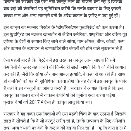
ब्रिटेन की सरकार एक ऐसा नया कानून लाने की योजना बना रही है जिसके
बाद वहां की कंपनियां यह सुनिश्चित करेंगी कि उनके व्यापार के लिए ज़रूरी
कच्चा माल और अन्य सामग्री वनों के अवैध कटान के ज़रिए न पैदा हुई हों।
इस कानून का मकसद ब्रिटेन के ‘डीफॉरेस्टेशन फुटप्रिंट’ को कम करना है।
इस फुटप्रिंट का मतलब खासतौर से लैटिन अमेरिका, अफ्रीका और दक्षिण पूर्व
एशिया के देशों से आयात किए जाने वाले सोया, पाम ऑयल, बीफ, कोको, पल्प
और कागज के उत्पादन से उष्णकटिबंधीय जंगलों को होने वाले नुकसान से है।
ऐसा पहली बार है कि ब्रिटेन में इस तरह का कानून लाया जाएगा जिसमें
कंपनियों के ऊपर यह जानने की जिम्मेदारी डाली जाएगी कि वे जो चीजें आयात
कर रही हैं, जैसे कि सोया और पाम आयल इत्यादि, वे कहां से आ रही हैं। साथ
ही कंपनियों को यह भी सुनिश्चित करना होगा कि वह देश में इस कानून के पाबंद
हैं जहां वे इन वस्तुओं का आयात करते हैं। सरकार ने आगाह किया है कि इस
कानून का पालन करने में नाकाम कंपनियों को जुर्माना अदा करना पड़ेगा।
फ्रांस ने भी वर्ष 2017 में ऐसा ही कानून लागू किया था।
सरकार ने यह कदम उपभोक्ताओं की उस बढ़ती चिंता के बाद उठाया है जिसके
तहत वे सोचते हैं कि वे जो वस्तुएं खरीद रहे हैं, उनके उत्पादन के लिए अमेजॉन
तथा अन्य स्थानों पर वनों के कटान को बढ़ावा मिल रहा है। यूगॉव द्वारा हाल में