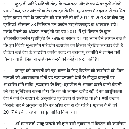
· कुदरती पारिस्थितिकी तंत्र के रूपांतरण और केवल 4 वस्तुओं कोको,
पाम ऑयल, रबर और सोया के उत्पादन के लिए भू-आवरण में बदलाव से संबंधित
ग्रीन हाउस गैसों के उत्सर्जन की बात करें तो वर्ष 2011 से 2018 के बीच यह
प्रतिवर्ष औसतन 28 मिलियन टन कार्बन डाइऑक्साइड के आसपास रही।
इसके पैमाने का अंदाजा लगाएं तो यह वर्ष 2016 में पूरे ब्रिटेन के कुल
ओवरसीज कार्बन फुटप्रिंट के 78% के बराबर है। यह ध्यान देने लायक बात है
कि इन विदेशी भू-उपयोग परिवर्तन उत्सर्जन का हिसाब ब्रिटिश सरकार देती है
लेकिन उन्हें देश के राष्ट्रीय कार्बन बजट या जलवायु रणनीति में शामिल नहीं
किया गया है, लिहाजा उन्हें कम करने की कोई जरूरत नहीं है।
· कानून की जरूरतों को पूरा करने के लिए ब्रिटेन की कंपनियों को जिन
मानकों की आवश्यकता होगी वह उत्पादनकर्ता देशों के मौजूदा कानूनों पर
आधारित होंगे ताकि (उदाहरण के लिए) ब्राजील से आयात करने वाली कंपनी
को यह सुनिश्चित करना होगा कि वह जो सामान खरीद रही हैं वह आपूर्तिकर्ता
देश में वनों के कटान के अनुमानित प्रतिशत से संबंधित ना हो। ऐसी कटान
जिसके बारे में अनुमान हो कि वह अवैध रूप से की गई है। फ्रांस ने भी वर्ष
2017 में इसी तरह का कानून पारित किया था।
· अभियानकर्ता समूह जंगलों को होने वाले नुकसान में ब्रिटेन की कंपनियों