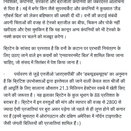
निवेशकों, कंपनियों, सरकारों और ब्राजीली कंपनियों की जबरदस्त आलोचना
से घिरा है। मई में बर्गर किंग जैसे सुपरमार्केट और कंपनियों ने कुख्यात ‘लैंड
ग्रैबर्स बिल’ को लेकर बहिष्कार की धमकी दी थी। वनों की कटाई संबंधी
अपनी चिंताओं की वजह से टेस्को ब्राजील का बीफ, चिकन और पोर्क नहीं
खरीदता और ऐसा मुमकिन है कि यह कानून अन्य कंपनियों को भी टेस्को के
नक्शे कदम पर चलने को मजबूर करेगा।
ब्रिटेन के सांसद का प्रस्ताव है कि वनों के कटान पर प्रभावी नियंत्रण के
लिए उठाए जाने वाले इन कदमों को ‘एनवायरनमेंट बिल’ में शामिल किया जाना
चाहिए, जो संसद में सितंबर में पेश किया जाना है।
· पर्यावरण से जुड़े एनजीओ ‘आरएसपीबी’ और ‘डब्ल्यूडब्ल्यूएफ’ का अनुमान
है कि ब्रिटिश उपभोक्ताओं द्वारा इस्तेमाल की जाने वाली केवल सात चीजों की
ही आपूर्ति के लिए सालाना औसतन 21.3 मिलियन हेक्टेयर रकबे में खेती किए
जाने की जरूरत है। यह इलाका ब्रिटेन के कुल भूभाग के 88 प्रतिशत के
बराबर है। ब्रिटेन में इन वस्तुओं की मांग और व्यापार की वजह से 2800 से
ज्यादा ऐसी प्रजातियां पर बुरा असर पड़ेगा जो पहले से ही लुप्त होने की कगार
पर हैं (इनमें सुमात्रा में ओरांगउटान और दक्षिण अमेरिका में नॉर्दन टाइगरकैट
जैसी जंगली बिल्लियों की प्रजातियां शामिल हैं।)