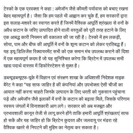
टेस्को के एक प्रवक्ता ने कहा : अमेजॉन जैसे कीमती पर्यावास को बचाए रखना
बेहद महत्वपूर्ण है। जैसा कि हम पहले भी आह्वान कर चुके हैं, हम सरकारों द्वारा
इस सलाह-मशवरे का स्वागत करते हैं जिनमें वैश्विक आपूर्ति श्रंखला से वनों के
अवैध कटान के जरिए उत्पादित होने वाली वस्तुओं को पूरी तरह हटाने के लिए
एक आबद्ध कारी नियमन की वकालत की जा रही है। टेस्को में हम लकड़ी,
सोया, पाम और बीफ की आपूर्ति में वनों के शून्य कटान को लेकर प्रतिबद्ध हैं।
यह ड्यू डिलिजेंस रिक्वायरमेंट सभी को एक समान मंच उपलब्ध कराने की दिशा
में एक महत्वपूर्ण कदम है जो यह सुनिश्चित करेगा कि ब्रिटेन में उपलब्ध सभी
खाद्य पदार्थ वास्तव में डिफोरेस्टेशन से मुक्त है।
डब्ल्यूडब्ल्यूएफ-यूके में विज्ञान एवं संरक्षण शाखा के अधिशासी निदेशक माइक
बैरेट ने कहा “यह साफ जाहिर है की कंपनियां और उपभोक्ता ऐसी चीजों का
आयात नहीं करना चाहते जिनके उत्पादन के लिए धरती को नुकसान पहुंचाना
पड़े और अमेजॉन जैसे इलाकों में वनों के कटान को बढ़ावा मिले, जिसके परिणाम
स्वरूप जंगलों में विनाशकारी आग लगे। सरकार को अब मजबूत और
प्रभावशाली कानून तेजी से लागू करने होंगे ताकि हमारी आपूर्ति श्रंखलाएं साफ
हो सकें और यह जाहिर हो कि ब्रिटेन कुदरत और जलवायु पर मंडरा रहे
वैश्विक खतरे से निपटने की मुहिम का नेतृत्व कर सकता है।