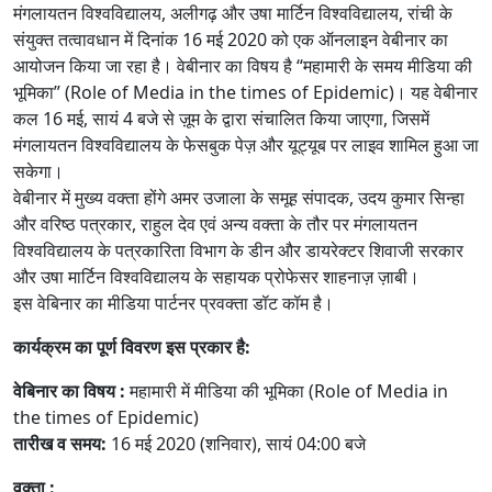
मंगलायतन विश्वविद्यालय, अलीगढ़ और उषा मार्टिन विश्वविद्यालय, रांची के
संयुक्त तत्वावधान में दिनांक 16 मई 2020 को एक ऑनलाइन वेबीनार का
आयोजन किया जा रहा है। वेबीनार का विषय है “महामारी के समय मीडिया की
भूमिका” (Role of Media in the times of Epidemic)। यह वेबीनार
कल 16 मई, सायं 4 बजे से ज़ूम के द्वारा संचालित किया जाएगा, जिसमें
मंगलायतन विश्वविद्यालय के फेसबुक पेज़ और यूट्यूब पर लाइव शामिल हुआ जा
सकेगा।
वेबीनार में मुख्य वक्ता होंगे अमर उजाला के समूह संपादक, उदय कुमार सिन्हा
और वरिष्ठ पत्रकार, राहुल देव एवं अन्य वक्ता के तौर पर मंगलायतन
विश्वविद्यालय के पत्रकारिता विभाग के डीन और डायरेक्टर शिवाजी सरकार
और उषा मार्टिन विश्वविद्यालय के सहायक प्रोफेसर शाहनाज़ ज़ाबी।
इस वेबिनार का मीडिया पार्टनर प्रवक्ता डॉट कॉम है।
कार्यक्रम का पूर्ण विवरण इस प्रकार है:
वेबिनार का विषय :
महामारी में मीडिया की भूमिका (Role of Media in
the times of Epidemic)
तारीख व समय:
16 मई 2020 (शनिवार), सायं 04:00 बजे
वक्ता :