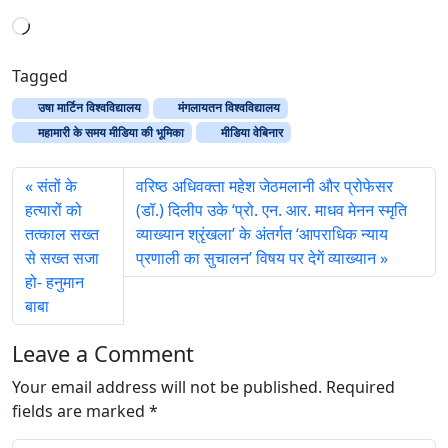
L
o
a
Tagged
d
उषा मार्टिन विश्वविद्यालय
मंगलायतन विश्वविद्यालय
i
महामारी के समय मीडिया की भूमिका
मीडिया वेबिनार
n
g
संतों के
वरिष्ठ अधिवक्ता महेश जेठमलानी और प्रोफेसर
…
हत्यारों को
(डॉ.) दिलीप उके ‘प्रो. एन. आर. माधव मेनन स्मृति
तत्काल सख्त
व्याख्यान श्रृंखला’ के अंतर्गत ‘आपराधिक न्याय
से सख्त सजा
प्रणाली का सुचालन’ विषय पर देगें व्याख्यान
हो- हनुमान
बाबा
Leave a Comment
Your email address will not be published.
Required
fields are marked
*