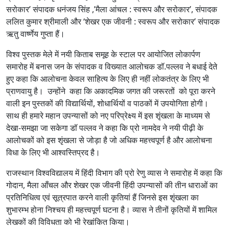
सरोकार’ संपादक धनंजय सिंह ,’मैला आंचल : स्वरूप और सरोकार’, संपादक
ललित कुमार श्रीमाली और ‘शेखर एक जीवनी : स्वरूप और सरोकार’ संपादक
ऋतु वार्ष्णेय गुप्ता हैं।
विश्व पुस्तक मेले में नयी किताब समूह के स्टाल पर आयोजित लोकार्पण
समारोह में बनास जन के संपादक व विख्यात आलोचक डॉ.पल्लव ने बधाई देते
हुए कहा कि आलोचना केवल साहित्य के लिए ही नहीं लोकतंत्र के लिए भी
प्राणवायु है। उन्होंने कहा कि अकादमिक जगत की जरूरतों को पूरा करने
वाली इन पुस्तकों की विद्यार्थियों, शोधार्थियों व पाठकों में उपयोगिता होगी।
साथ ही हमारे महान उपन्यासों को नए परिप्रेक्ष्य में इस शृंखला के माध्यम से
देखा-समझा जा सकेगा डॉ पल्लव ने कहा कि प्रो नामदेव ने नयी पीढ़ी के
आलोचकों को इस शृंखला से जोड़ा है जो अधिक महत्त्वपूर्ण है और आलोचना
विधा के लिए भी आश्वस्तिप्रद है।
राजस्थान विश्वविद्यालय में हिंदी विभाग की प्रो रेणु व्यास ने समारोह में कहा कि
गोदान, मैला आँचल और शेखर एक जीवनी हिंदी उपन्यासों की तीन धाराओं का
प्रतिनिधित्व एवं सूत्रपात करने वाली कृतियां हैं जिनसे इस शृंखला का
शुभारम्भ होना निश्चय ही महत्त्वपूर्ण घटना है। व्यास ने तीनों कृतियों में शामिल
लेखकों की विविधता को भी रेखांकित किया।