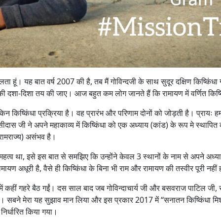
ा हूं। यह बात वर्ष 2007 की है, तब मैं गोविन्दजी के साथ सुदूर दक्षिण किष्किं
 की दशा-दिशा तय की जाए। आज बहुत कम लोग जानते हैं कि रामायण में वर्णित किष्कि
लेकिन किष्किंधा प्रक्रिया है। वह प्रारंभ और परिणाम दोनों को जोड़ती है। प्रायः
ीदास जी ने अपने महाकाव्य में किष्किंधा को एक अध्याय (कांड) के रूप मे स्थापित
रामराज्य) असंभव है।
महत्व था, इसे इस बात से समझिए कि उन्होंने केवल 3 स्थानों के नाम से अपने अध
यण अधूरी है, वैसे ही किष्किंधा के बिना भी राम और रामायण की तस्वीर पूरी नहीं 
न में कहीं गहरे बैठ गईं। दस साल बाद जब गोविन्दाचार्य जी और बसवराज पाटिल जी
या। सबने मेरा यह सुझाव मान लिया और इस प्रकार 2017 में “सनातन किष्किंधा 
 निर्धारित किया गया।