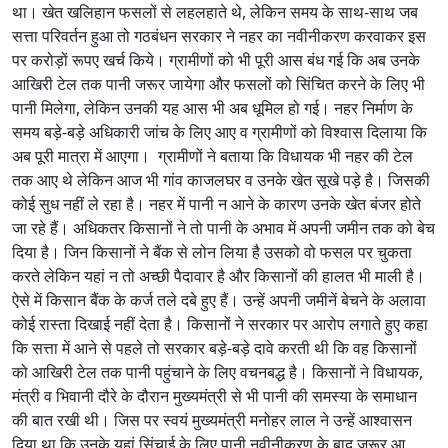
था। खेत खलिहान फसलों से लहलहाते थे, लेकिन समय के साथ-साथ जब
सत्ता परिवर्तन हुआ तो गठबंधन सरकार ने नहर का नवीनीकरण करवाकर इस
पर करोड़ों रूपए खर्च किये। ग्रामीणों को भी पूरी आस बंध गई कि अब उनके
आखिरी टेल तक पानी जरूर जायेगा और फसलों को सिंचित करने के लिए भी
पानी मिलेगा, लेकिन उनकी यह आस भी अब धूमिल हो गई। नहर निर्माण के
समय बड़े-बड़े अधिकारी जांच के लिए आए व ग्रामीणों को विश्वास दिलाया कि
अब पूरी मात्रा में आएगा। ग्रामीणों ने बताया कि विधायक भी नहर की टेल
तक आए थे लेकिन आज भी गांव काजलघर व उनके खेत सूखे पड़े है। जिसकी
कोई सुध नहीं ले रहा है। नहर में पानी न आने के कारण उनके खेत बंजर होते
जा रहे हैं। अधिकतर किसानों ने तो पानी के अभाव में अपनी जमीन तक को बेच
दिया है। जिन किसानों ने बैंक से लोन लिया है उसको वो फसल पर चुकता
करते लेकिन यहां न तो अच्छी पैदावार है और किसानों की हालत भी माली है।
ऐसे में किसान बैंक के कर्ज तले दबे हुए हैं। उन्हें अपनी जमीनें बेचने के अलावा
कोई रास्ता दिखाई नहीं देता है। किसानों ने सरकार पर आरोप लगाते हुए कहा
कि सत्ता में आने से पहले तो सरकार बड़े-बड़े दावे करती थी कि वह किसानों
को आखिरी टेल तक पानी पहुंचाने के लिए वचनबद्ध है। किसानों ने विधायक,
मंत्री व भिवानी दौरे के दौरान मुख्यमंत्री से भी पानी की समस्या के समाधान
की बात रखी थी। जिस पर स्वयं मुख्यमंत्री मनोहर लाल ने उन्हें आश्वासन
दिया था कि उनके यहां सिंचाई के लिए पानी नवीनीकरण के बाद जरूर आ