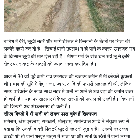
बारिश में देरी, सूखी नहरें और महंगे डीजल ने किसानों के चेहरों पर चिंता की
लकीरें गहरी कर दी हैं। सिंचाई पानी उपलब्ध न हो पाने के कारण उमरावत गांव
के किसान सूखे की मार झेल रही है। भीषण गर्मी के बीच चल रही लू ने कृषि
क्षेत्र पर संकट के बादलों को ज्यादा गहरा कर दिया है।
आज से 30 वर्ष पूर्व कभी गांव उमरावत की उजाऊ जमीन में भी कोयले कुकती
थी। वहां की भूमि में गेंहू, गन्ना, ज्वार, आदि की फसलें लहलहाती थी, लेकिन
समय परिवर्तन के साथ-साथ नहर में पानी ना आने से अब वहां की जमीन बंजर
हो चली है। यहां पर सालभर में केवल सरसों की फसल ही उगती है। किसानों
की जिन्दगी अब अंधकारमय हो चली है।
सीएम विण्डों में भी पानी को लेकर डाल चुके हैं शिकायत
मांगेराम, ओम प्रकाश, रामधारी, भोलूराम, रामनिवास आदि ने संयुक्त रूप से
बताया कि उनकी दादरी डिस्ट्रीब्यूटरी नहर से जुडाव है। उनकी नहर जब
कच्ची थी तो पानी भरपूर मात्रा में आता था और सभी के खेतों में पानी लगता