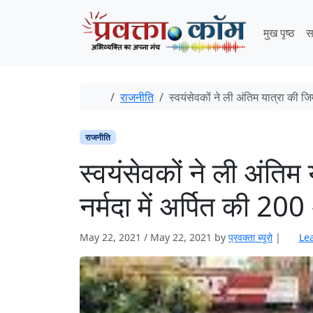
Skip to content
Skip to footer
मुख पृष्ठ
स
Home
राजनीति
स्वयंसेवकों ने ली अंतिम यात्रा की जिम
राजनीति
स्वयंसेवकों ने ली अंतिम 
नर्मदा में अर्पित की 200
May 22, 2021
/
May 22, 2021
by
प्रवक्‍ता ब्यूरो
|
Le