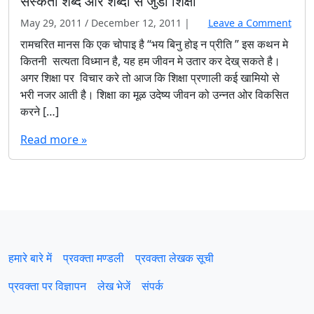
संस्कर्ती शब्द और शब्दों से जुडी शिक्षा
…
…
May 29, 2011
/
December 12, 2011
|
Leave a Comment
…
रामचरित मानस कि एक चोपाइ है “भय बिनु होइ न प्रीति ” इस कथन मे
…
कितनी सत्यता विध्मान है, यह हम जीवन मे उतार कर देख् सकते है।
.
अगर शिक्षा पर विचार करे तो आज कि शिक्षा प्रणाली कई खामियो से
.
भरी नजर आती है। शिक्षा का मूळ उदेष्य जीवन को उन्नत ओर विकसित
करने […]
Read more »
हमारे बारे में
प्रवक्‍ता मण्डली
प्रवक्ता लेखक सूची
प्रवक्ता पर विज्ञापन
लेख भेजें
संपर्क