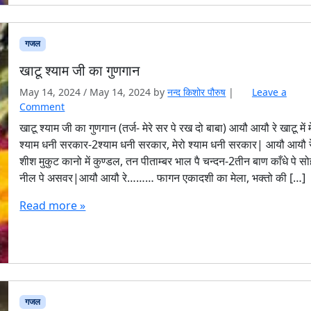
गजल
खाटू श्याम जी का गुणगान
May 14, 2024
/
May 14, 2024
by
नन्द किशोर पौरुष
|
Leave a
Comment
खाटू श्याम जी का गुणगान (तर्ज- मेरे सर पे रख दो बाबा) आयौ आयौ रे खाटू में म
श्याम धनी सरकार-2श्याम धनी सरकार, मेरो श्याम धनी सरकार| आयौ आयौ रे
शीश मुकुट कानो में कुण्डल, तन पीताम्बर भाल पै चन्दन-2तीन बाण काँधे पे सो
नील पे असवर|आयौ आयौ रे……… फागन एकादशी का मेला, भक्तो की […]
Read more »
गजल