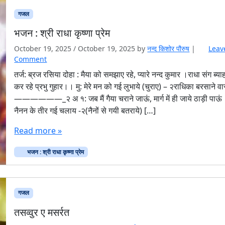
गजल
भजन : श्री राधा कृष्णा प्रेम
October 19, 2025
/
October 19, 2025
by
नन्द किशोर पौरुष
|
Leav
Comment
तर्ज: ब्रज रसिया दोहा : मैया को समझाए रहे, प्यारे नन्द कुमार ।राधा संग ब्या
कर रहे प्रभु गुहार।। मु: मेरे मन को गई लुभाये (चुराए) – २राधिका बरसाने वा
——————_२ अ १: जब मैं गैया चराने जाऊं, मार्ग में ही जाये ठाड़ी पाऊं 
नैनन के तीर गई चलाय -२(नैनों से गयी बतराये) […]
Read more »
भजन : श्री राधा कृष्णा प्रेम
गजल
तसव्वुर ए मसर्रत