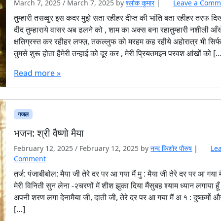
March 7, 2025
/
March 7, 2025
by
श्लोक कुमार
|
Leave a Comm
तुम्हारी तसव्वुर इस कदर मुझे सता रहीहर दीप्त की भांति बता रहीहर तरफ दि
दीद तुम्हाराये वासर अब ढलने को , शाम का अक्स बना रहातुम्हारी नशीली आँखें
क्षतिग्रस्त कर रहीहर लफ्ज़, तकल्लुफ को मरहम कह रहीये अहोरात्र भी सिर्
तुमसे शुरू होता हैमेरी तन्हाई को दूर कर , मेरी प्रियतमइन परवश आंखों को [
Read more »
गजल
भजन: श्री वैष्णो मैया
February 12, 2025
/
February 12, 2025
by
नन्द किशोर पौरुष
|
Le
Comment
तर्ज: पंजाबीबोल: मैया जी तेरे दर पर आ गया मैं मु : मैया जी तेरे दर पर आ गया मै
मेरी विनिती सुन लेना -२चरणों में शीश झुका दिया मैंसुबह श्याम ध्यान लगाया हूँ म
अपनी शरण लगा देनामैया जी, दाती जी, तेरे दर पर आ गया मैं अ १ : दुष्कर्मो 
[…]