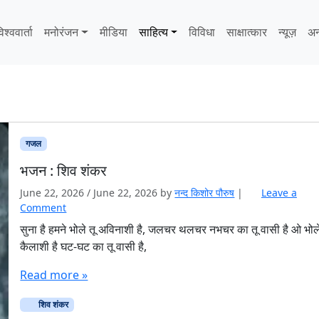
िश्ववार्ता
मनोरंजन
मीडिया
साहित्‍य
विविधा
साक्षात्‍कार
न्यूज़
अन
गजल
भजन : शिव शंकर
June 22, 2026
/
June 22, 2026
by
नन्द किशोर पौरुष
|
Leave a
Comment
सुना है हमने भोले तू अविनाशी है, जलचर थलचर नभचर का तू वासी है ओ भोल
कैलाशी है घट-घट का तू वासी है,
Read more »
शिव शंकर