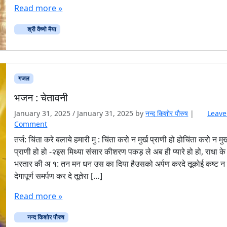
Read more »
श्री वैष्णो मैया
गजल
भजन : चेतावनी
January 31, 2025
/
January 31, 2025
by
नन्द किशोर पौरुष
|
Leave
Comment
तर्ज: चिंता करे बलाये हमारी मु : चिंता करो न मुर्ख प्राणी हो होचिंता करो न मुर्
प्राणी हो हो -२इस मिथ्या संसार कीशरण पकड़ ले अब ही प्यारे हो हो, राधा के
भरतार की अ १: तन मन धन उस का दिया हैउसको अर्पण करदे तूकोई कष्ट न 
देगापूर्ण समर्पण कर दे तूतेरा […]
Read more »
नन्द किशोर पौरुष