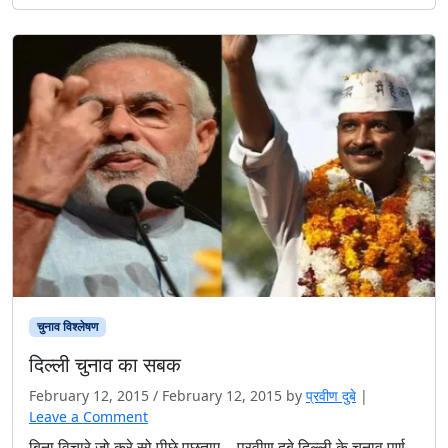
चुनाव विश्‍लेषण
दिल्ली चुनाव का सबक
February 12, 2015
/
February 12, 2015
by
प्रवीण दुबे
|
Leave a Comment
बिना विचारे जो करे सो पीछे पछताए… प्रवीण दुबे दिल्ली के चुनाव पूर्ण