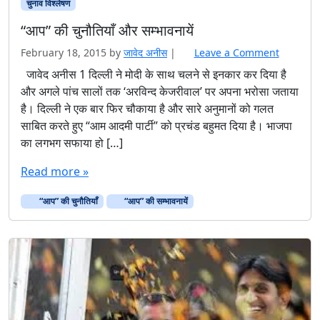
चुनाव विश्‍लेषण
“आप” की चुनौतियाँ और सम्भावनायें
February 18, 2015
by
जावेद अनीस
|
Leave a Comment
जावेद अनीस 1 दिल्ली ने मोदी के साथ चलने से इनकार कर दिया है
और अगले पांच सालों तक ‘अरविन्द केजरीवाल’ पर अपना भरोसा जताया
है। दिल्ली ने एक बार फिर चौकाया है और सारे अनुमानों को गलत
साबित करते हुए “आम आदमी पार्टी” को प्रचंड बहुमत दिया है। भाजपा
का लगभग सफाया हो […]
Read more »
“आप” की चुनौतियाँ
“आप” की सम्भावनायें