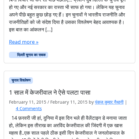
हो गए और नई सरकार का रास्ता भी साफ हो गया। लेकिन यह चुनाव
अपने पीछे बहुत कुछ छोड़ गए हैं। इन चुनावों ने भारतीय राजनीति और
राजनीतिज्ञों को जो संदेश दिया है उसका विश्लेषण बेहद आवश्यक है।
इस बात का आंकलन […]
Read more »
दिल्ली चुनाव का सबक
चुनाव विश्‍लेषण
1 साल में केजरीवाल ने ऐसे पलटा पासा
February 11, 2015
/
February 11, 2015
by
पंकज कुमार नैथानी
|
o
4 Comments
n
14 फ़रवरी जी हां, दुनिया में इस दिन भले ही वैलेंटाइन डे मनाया जाता
1
हो, लेकिन इस तीराख का अरविंद केजरीवाल की जिंदगी में एक खास
सा
महत्व है..एक साल पहले ठीक इसी दिन केजरीवाल ने जनलोकपाल के
ल