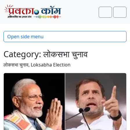
Skip to content
Skip to footer
Search
Men
Open side menu
Category:
लोकसभा चुनाव
लोकसभा चुनाव, Loksabha Election