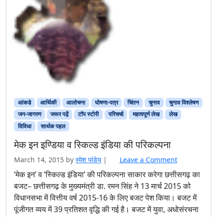
आंकडे
आर्थिकी
आलोचना
घोषणा-पत्र
चिंतन
चुनाव
चुनाव विश्‍लेषण
जन-जागरण
जरूर पढ़ें
टॉप स्टोरी
परिचर्चा
महत्वपूर्ण लेख
लेख
विविधा
सार्थक पहल
मेक इन इण्डिया व स्किल्ड इंडिया की परिकल्पना
March 14, 2015
by
रमेश पांडेय
|
Leave a Comment
‘मेक इन’ व ‘स्किल्ड इंडिया’ की परिकल्पना साकार करेगा छत्तीसगढ़ का
बजट– छत्तीसगढ़ के मुख्यमंत्री डा. रमन सिंह ने 13 मार्च 2015 को
विधानसभा में वित्तीय वर्ष 2015-16 के लिए बजट पेश किया। बजट में
पूंजीगत व्यय में 39 प्रतिशत वृद्धि की गई है। बजट में युवा, अधोसंरचना