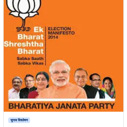
चुनाव विश्‍लेषण