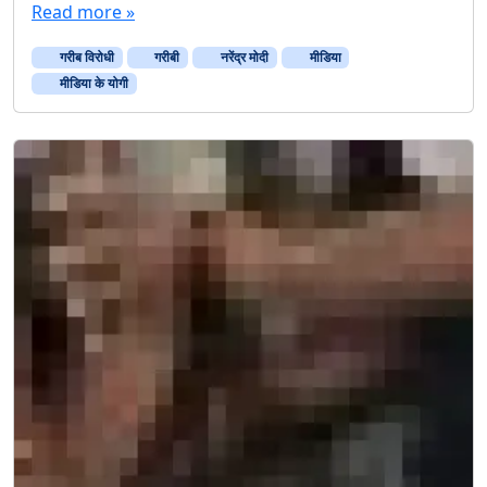
Read more »
गरीब विरोधी
गरीबी
नरेंद्र मोदी
मीडिया
मीडिया के योगी