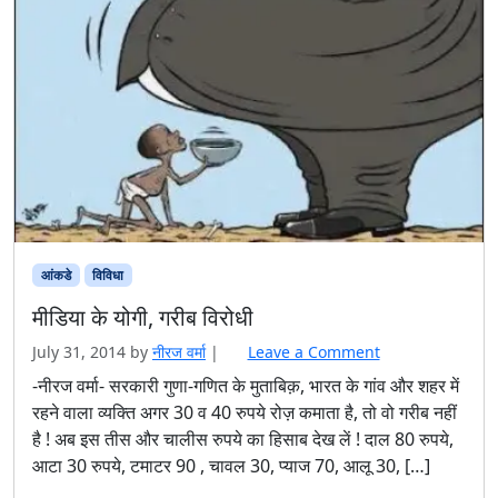
आंकडे
विविधा
मीडिया के योगी, गरीब विरोधी
July 31, 2014
by
नीरज वर्मा
|
Leave a Comment
-नीरज वर्मा- सरकारी गुणा-गणित के मुताबिक़, भारत के गांव और शहर में
रहने वाला व्यक्ति अगर 30 व 40 रुपये रोज़ कमाता है, तो वो गरीब नहीं
है ! अब इस तीस और चालीस रुपये का हिसाब देख लें ! दाल 80 रुपये,
आटा 30 रुपये, टमाटर 90 , चावल 30, प्याज 70, आलू 30, […]