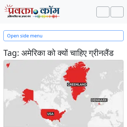
Skip to content
Skip to footer
Search
Men
Open side menu
Tag:
अमेरिका को क्यों चाहिए ग्रीनलैंड