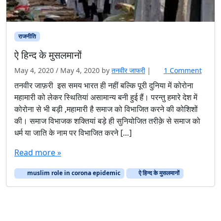
राजनीति
ऐ हिन्द के मुसलमानों
o
May 4, 2020
/
May 4, 2020
by
तनवीर जाफरी
|
1 Comment
n
तनवीर जाफ़री इस समय भारत ही नहीं बल्कि पूरी दुनिया में कोरोना
ऐ
महामारी को लेकर स्थितियां असामान्य बनी हुई हैं। परन्तु हमारे देश में
हि
कोरोना से भी बड़ी ,महामारी है समाज को विभाजित करने की कोशिशों
न्द
की। समाज विभाजक शक्तियां बड़े ही सुनियोजित तरीक़े से समाज को
के
धर्म या जाति के नाम पर विभाजित करने […]
मु
स
Read more »
ल
मा
muslim role in corona epidemic
ऐ हिन्द के मुसलमानों
नों