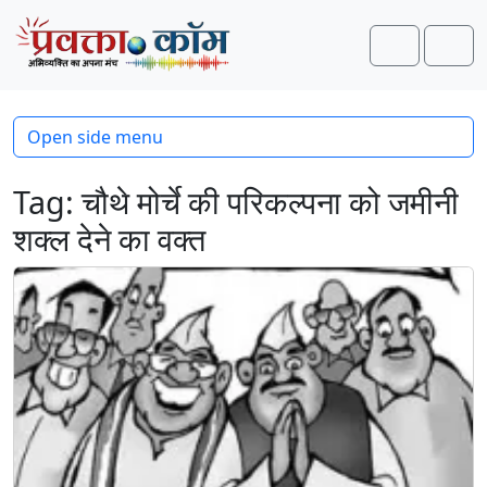
Skip to content
Skip to footer
Search
Men
Open side menu
Tag:
चौथे मोर्चे की परिकल्पना को जमीनी
शक्ल देने का वक्त