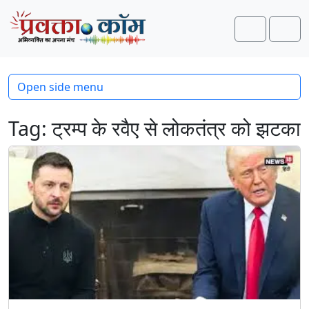
Skip to content
Skip to footer
Search
Men
Open side menu
Tag:
ट्रम्प के रवैए से लोकतंत्र को झटका