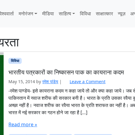
िश्ववार्ता
मनोरंजन
मीडिया
साहित्‍य
विविधा
साक्षात्‍कार
न्यूज़
अन
यरता
विविधा
भारतीय पत्रकारों का निष्कासन पाक का कायराना कदम
May 15, 2014
by
रमेश पांडेय
|
Leave a Comment
-रमेश पाण्डेय- इसे कायराना कदम न कहा जाये तो और क्या कहा जाये। जब स
पाकिस्तान में नवाज शरीफ की सरकार बनी है। भारत के प्रति उसका रवैया 
अच्छा नहीं है। नवाज शरीफ का रवैया भारत के प्रति शराफत का नहीं है। 
भारत में नई सरकार का गठन होने जा रहा है […]
Read more »