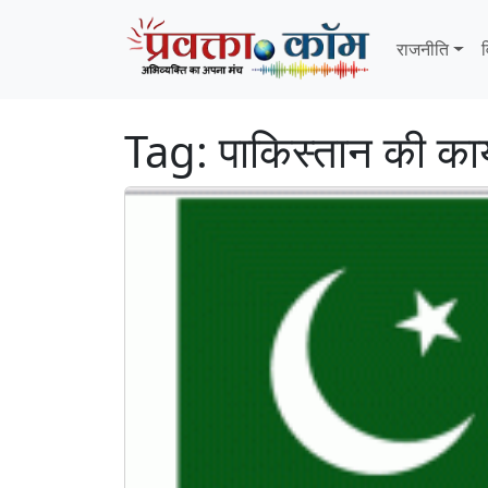
Skip to content
Skip to footer
राजनीति
व
Tag:
पाकिस्तान की का